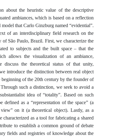
ion about the heuristic value of the descriptive
ituated ambiances, which is based on a reflection
al model that Carlo Ginzburg named “evidential”.
ext of an interdisciplinary field research on the
y of São Paulo, Brazil. First, we characterize the
ted to subjects and the built space – that the
ich allows the visualization of an ambiance,
discuss the theoretical status of that unity,
 we introduce the distinction between real object
 beginning of the 20th century by the founder of
 Through such a distinction, we seek to avoid a
ubstantialist idea of “totality”. Based on such
be defined as a “representation of the space” (a
 view” on it (a theoretical object). Lastly, as a
e characterized as a tool for fabricating a shared
ontribute to establish a common ground of debate
ary fields and registries of knowledge about the