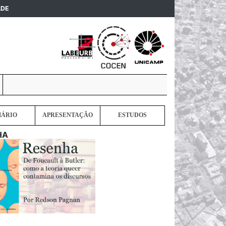
(current)
ADE
MÁRIO
APRESENTAÇÃO
ESTUDOS
HA