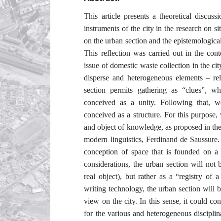
This article presents a theoretical discuss
instruments of the city in the research on s
on the urban section and the epistemologic
This reflection was carried out in the cont
issue of domestic waste collection in the cit
disperse and heterogeneous elements – rela
section permits gathering as “clues”, wh
conceived as a unity. Following that, we 
conceived as a structure. For this purpose,
and object of knowledge, as proposed in the
modern linguistics, Ferdinand de Saussure.
conception of space that is founded on a s
considerations, the urban section will not 
real object), but rather as a “registry of a
writing technology, the urban section will b
view on the city. In this sense, it could c
for the various and heterogeneous disciplin