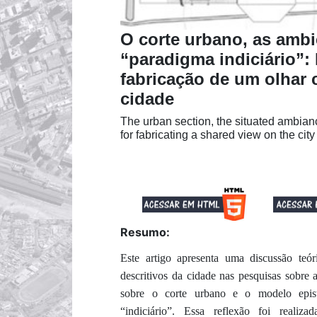
O corte urbano, as ambi
“paradigma indiciário”:
fabricação de um olhar 
cidade
The urban section, the situated ambianc
for fabricating a shared view on the city
Resumo:
Este artigo apresenta uma discussão teór
descritivos da cidade nas pesquisas sobre 
sobre o corte urbano e o modelo epi
“indiciário”. Essa reflexão foi real