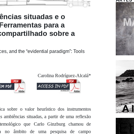
ências situadas e o
 Ferramentas para a
compartilhado sobre a
es, and the “evidential paradigm”: Tools
Carolina Rodríguez-Alcalá*
ica sobre o valor heurístico dos instrumentos
as ambiências situadas, a partir de uma reflexão
stemológico que Carlo Ginzburg chamou de
izada no âmbito de uma pesquisa de campo