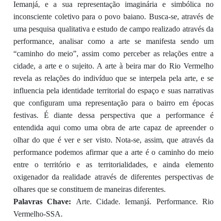
Iemanjá, e a sua representação imaginária e simbólica no
inconsciente coletivo para o povo baiano. Busca-se, através de
uma pesquisa qualitativa e estudo de campo realizado através da
performance, analisar como a arte se manifesta sendo um
“caminho do meio”, assim como perceber as relações entre a
cidade, a arte e o sujeito. A arte à beira mar do Rio Vermelho
revela as relações do indivíduo que se interpela pela arte, e se
influencia pela identidade territorial do espaço e suas narrativas
que configuram uma representação para o bairro em épocas
festivas. É diante dessa perspectiva que a performance é
entendida aqui como uma obra de arte capaz de apreender o
olhar do que é ver e ser visto. Nota-se, assim, que através da
performance podemos afirmar que a arte é o caminho do meio
entre o território e as territorialidades, e ainda elemento
oxigenador da realidade através de diferentes perspectivas de
olhares que se constituem de maneiras diferentes.
Palavras Chave:
Arte. Cidade. Iemanjá. Performance. Rio
Vermelho-SSA.