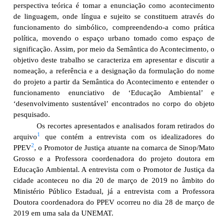
perspectiva teórica é tomar a enunciação como acontecimento
de linguagem, onde língua e sujeito se constituem através do
funcionamento do simbólico, compreendendo-a como prática
política, movendo o espaço urbano tomado como espaço de
significação. Assim, por meio da Semântica do Acontecimento, o
objetivo deste trabalho se caracteriza em apresentar e discutir a
nomeação, a referência e a designação da formulação do nome
do projeto a partir da Semântica do Acontecimento e entender o
funcionamento enunciativo de ‘Educação Ambiental’ e
‘desenvolvimento sustentável’ encontrados no corpo do objeto
pesquisado.
Os recortes apresentados e analisados foram retirados do
1
arquivo
que contém a entrevista com os idealizadores do
2
PPEV
, o Promotor de Justiça atuante na comarca de Sinop/Mato
Grosso e a Professora coordenadora do projeto doutora em
Educação Ambiental. A entrevista com o Promotor de Justiça da
cidade aconteceu no dia 20 de março de 2019 no âmbito do
Ministério Público Estadual, já a entrevista com a Professora
Doutora coordenadora do PPEV ocorreu no dia 28 de março de
2019 em uma sala da UNEMAT.