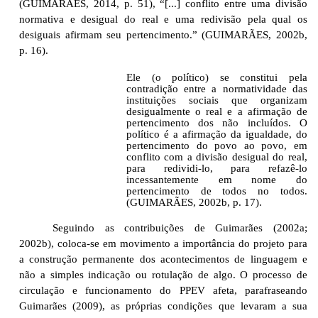
(GUIMARÃES, 2014, p. 51), “[...] conflito entre uma divisão
normativa e desigual do real e uma redivisão pela qual os
desiguais afirmam seu pertencimento.” (GUIMARÃES, 2002b,
p. 16).
Ele (o político) se constitui pela
contradição entre a normatividade das
instituições sociais que organizam
desigualmente o real e a afirmação de
pertencimento dos não incluídos. O
político é a afirmação da igualdade, do
pertencimento do povo ao povo, em
conflito com a divisão desigual do real,
para redividi-lo, para refazê-lo
incessantemente em nome do
pertencimento de todos no todos.
(GUIMARÃES, 2002b, p. 17).
Seguindo as contribuições de Guimarães (2002a;
2002b), coloca-se em movimento a importância do projeto para
a construção permanente dos acontecimentos de linguagem e
não a simples indicação ou rotulação de algo. O processo de
circulação e funcionamento do PPEV afeta, parafraseando
Guimarães (2009), as próprias condições que levaram a sua