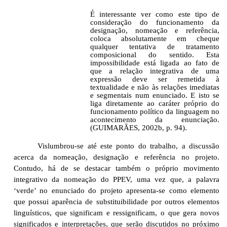
É interessante ver como este tipo de
consideração do funcionamento da
designação, nomeação e referência,
coloca absolutamente em cheque
qualquer tentativa de tratamento
composicional do sentido. Esta
impossibilidade está ligada ao fato de
que a relação integrativa de uma
expressão deve ser remetida à
textualidade e não às relações imediatas
e segmentais num enunciado. E isto se
liga diretamente ao caráter próprio do
funcionamento político da linguagem no
acontecimento da enunciação.
(GUIMARÃES, 2002b, p. 94).
Vislumbrou-se até este ponto do trabalho, a discussão
acerca da nomeação, designação e referência no projeto.
Contudo, há de se destacar também o próprio movimento
integrativo da nomeação do PPEV, uma vez que, a palavra
‘verde’ no enunciado do projeto apresenta-se como elemento
que possui aparência de substituibilidade por outros elementos
linguísticos, que significam e ressignificam, o que gera novos
significados e interpretações, que serão discutidos no próximo