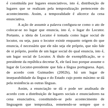
é constituída por lugares enunciativos, isto é, distribuição de
lugares que se realizam pela temporalização pertencente do
acontecimento. Assim, a temporalidade é alicerce da cena
enunciativa.
A ação de assumir a palavra configura-se como o ato de
colocar-se no lugar que enuncia, isto é, o lugar do Locutor.
Portanto, a ideia de Locutor é tomada como lugar social de
locutor, ou seja, para o locutor existir enquanto origem do que
enuncia, é necessário que ele não seja ele próprio, que não fale
de si próprio, porém de um lugar social do qual enuncia, isto é,
um lugar social de Locutor. A título de exemplificação, se o
presidente da república decretar X, ele fará isso porque assume o
lugar de Locutor-presidente que fala a língua portuguesa. Aqui,
de acordo com Guimarães (2002b), há um lugar de
inseparabilidade da língua e do Estado cujo ponto máximo se dá
pela resistência as outras línguas.
Assim, a enunciação se dá e pode ser analisada de
acordo com a distribuição de lugares sociais e enunciadores na
cena enunciativa, constituindo-se pelo acontecimento de
linguagem que temporaliza, remetendo-se sempre que o