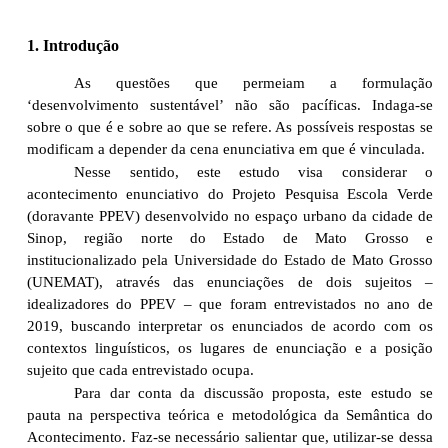
1. Introdução
As questões que permeiam a formulação
‘desenvolvimento sustentável’ não são pacíficas. Indaga-se
sobre o que é e sobre ao que se refere. As possíveis respostas se
modificam a depender da cena enunciativa em que é vinculada.
Nesse sentido, este estudo visa considerar o
acontecimento enunciativo do Projeto Pesquisa Escola Verde
(doravante PPEV) desenvolvido no espaço urbano da cidade de
Sinop, região norte do Estado de Mato Grosso e
institucionalizado pela Universidade do Estado de Mato Grosso
(UNEMAT), através das enunciações de dois sujeitos –
idealizadores do PPEV – que foram entrevistados no ano de
2019, buscando interpretar os enunciados de acordo com os
contextos linguísticos, os lugares de enunciação e a posição
sujeito que cada entrevistado ocupa.
Para dar conta da discussão proposta, este estudo se
pauta na perspectiva teórica e metodológica da Semântica do
Acontecimento. Faz-se necessário salientar que, utilizar-se dessa