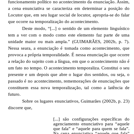
funcionamento político no acontecimento da enunciação. Assim,
a cena enunciativa se caracteriza em determinar a posição do
Locutor que, em seu lugar social de locutor, apropria-se do falar
que ocorre na temporalização do acontecimento.
Deste modo, “[...] o sentido de um elemento linguístico
tem a ver com o modo como este elemento faz parte de uma
unidade maior ou mais ampla.” (GUIMARÃES, 2002b, p. 7).
Nessa seara, a enunciação é tomada como acontecimento, que
provoca a própria temporalidade. É nessa enunciação que ocorre
a relação do sujeito com a língua, em que o acontecimento não é
um fato no tempo. O acontecimento temporaliza. Constitui o seu
presente e um depois que abre o lugar dos sentidos, ou seja, o
passado é no acontecimento, rememorações de enunciações que
constituem essa nova temporalização, tal como a latência de
futuro.
Sobre os lugares enunciativos, Guimarães (2002b, p. 23)
discorre que,
[...] são configurações específicas do
agenciamento enunciativo para “aquele
que fala” e “aquele para quem se fala”.
Na cena enunciativa “aquele que fala”