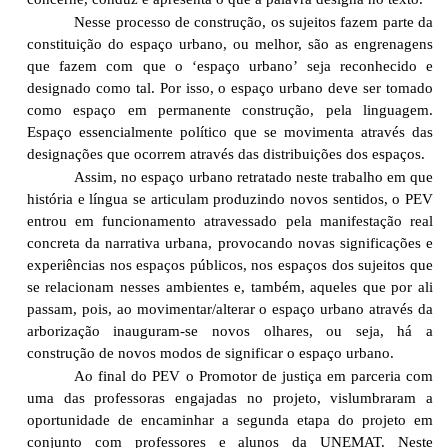
Nesse processo de construção, os sujeitos fazem parte da
constituição do espaço urbano, ou melhor, são as engrenagens
que fazem com que o ‘espaço urbano’ seja reconhecido e
designado como tal. Por isso, o espaço urbano deve ser tomado
como espaço em permanente construção, pela linguagem.
Espaço essencialmente político que se movimenta através das
designações que ocorrem através das distribuições dos espaços.
Assim, no espaço urbano retratado neste trabalho em que
história e língua se articulam produzindo novos sentidos, o PEV
entrou em funcionamento atravessado pela manifestação real
concreta da narrativa urbana, provocando novas significações e
experiências nos espaços públicos, nos espaços dos sujeitos que
se relacionam nesses ambientes e, também, aqueles que por ali
passam, pois, ao movimentar/alterar o espaço urbano através da
arborização inauguram-se novos olhares, ou seja, há a
construção de novos modos de significar o espaço urbano.
Ao final do PEV o Promotor de justiça em parceria com
uma das professoras engajadas no projeto, vislumbraram a
oportunidade de encaminhar a segunda etapa do projeto em
conjunto com professores e alunos da UNEMAT. Neste