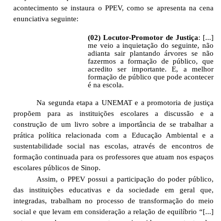
acontecimento se instaura o PPEV, como se apresenta na cena
enunciativa seguinte:
(02) Locutor-Promotor de Justiça
: [...]
me veio a inquietação do seguinte, não
adianta sair plantando árvores se não
fazermos a formação de público, que
acredito ser importante. E, a melhor
formação de público que pode acontecer
é na escola.
Na segunda etapa a UNEMAT e a promotoria de justiça
propõem para as instituições escolares a discussão e a
construção de um livro sobre a importância de se trabalhar a
prática política relacionada com a Educação Ambiental e a
sustentabilidade social nas escolas, através de encontros de
formação continuada para os professores que atuam nos espaços
escolares públicos de Sinop.
Assim, o PPEV possui a participação do poder público,
das instituições educativas e da sociedade em geral que,
integradas, trabalham no processo de transformação do meio
social e que levam em consideração a relação de equilíbrio “[...]