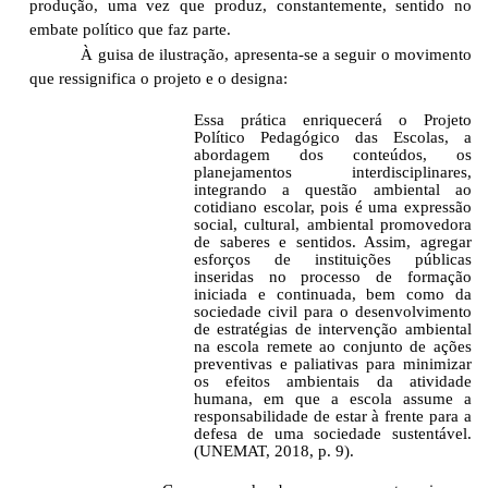
produção, uma vez que produz, constantemente, sentido no
embate político que faz parte.
À guisa de ilustração, apresenta-se a seguir o movimento
que ressignifica o projeto e o designa:
Essa prática enriquecerá o Projeto
Político Pedagógico das Escolas, a
abordagem dos conteúdos, os
planejamentos interdisciplinares,
integrando a questão ambiental ao
cotidiano escolar, pois é uma expressão
social, cultural, ambiental promovedora
de saberes e sentidos. Assim, agregar
esforços de instituições públicas
inseridas no processo de formação
iniciada e continuada, bem como da
sociedade civil para o desenvolvimento
de estratégias de intervenção ambiental
na escola remete ao conjunto de ações
preventivas e paliativas para minimizar
os efeitos ambientais da atividade
humana, em que a escola assume a
responsabilidade de estar à frente para a
defesa de uma sociedade sustentável.
(UNEMAT, 2018, p. 9).