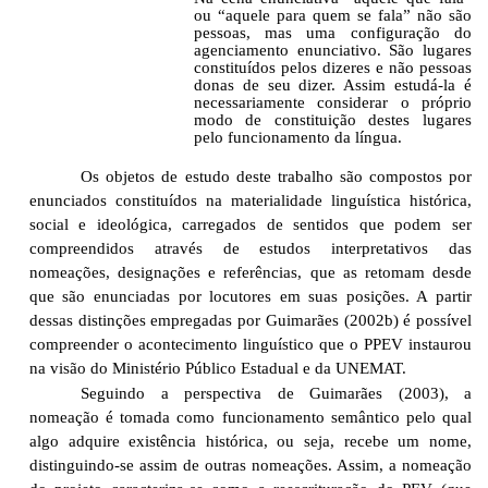
ou “aquele para quem se fala” não são
pessoas, mas uma configuração do
agenciamento enunciativo. São lugares
constituídos pelos dizeres e não pessoas
donas de seu dizer. Assim estudá-la é
necessariamente considerar o próprio
modo de constituição destes lugares
pelo funcionamento da língua.
Os objetos de estudo deste trabalho são compostos por
enunciados constituídos na materialidade linguística histórica,
social e ideológica, carregados de sentidos que podem ser
compreendidos através de estudos interpretativos das
nomeações, designações e referências, que as retomam desde
que são enunciadas por locutores em suas posições. A partir
dessas distinções empregadas por Guimarães (2002b) é possível
compreender o acontecimento linguístico que o PPEV instaurou
na visão do Ministério Público Estadual e da UNEMAT.
Seguindo a perspectiva de Guimarães (2003), a
nomeação é tomada como funcionamento semântico pelo qual
algo adquire existência histórica, ou seja, recebe um nome,
distinguindo-se assim de outras nomeações. Assim, a nomeação