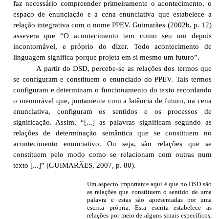
faz necessário compreender primeiramente o acontecimento, o
espaço de enunciação e a cena enunciativa que estabelece a
relação integrativa com o nome PPEV. Guimarães (2002b, p. 12)
assevera que “O acontecimento tem como seu um depois
incontornável, e próprio do dizer. Todo acontecimento de
linguagem significa porque projeta em si mesmo um futuro”.
A partir do DSD, percebe-se as relações dos termos que
se configuram e constituem o enunciado do PPEV. Tais termos
configuram e determinam o funcionamento do texto recordando
o memorável que, juntamente com a latência de futuro, na cena
enunciativa, configuram os sentidos e os processos de
significação. Assim, “[...] as palavras significam segundo as
relações de determinação semântica que se constituem no
acontecimento enunciativo. Ou seja, são relações que se
constituem pelo modo como se relacionam com outras num
texto [...]” (GUIMARÃES, 2007, p. 80).
Um
aspecto importante aqui é que no DSD são
as relações que constituem o sentido de uma
palavra e estas são apresentadas por uma
escrita própria. Esta escrita estabelece as
relações por meio de alguns sinais específicos,