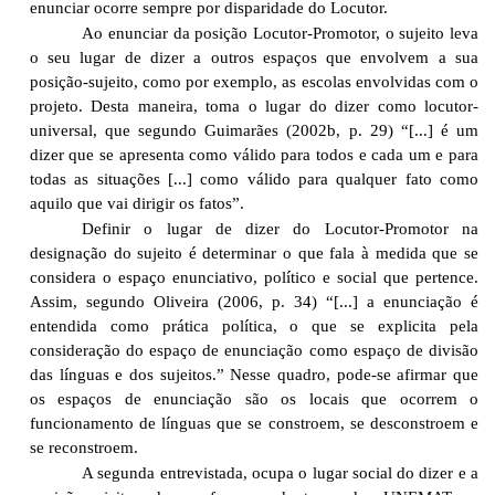
enunciar ocorre sempre por disparidade do Locutor.
Ao enunciar da posição Locutor-Promotor, o sujeito leva
o seu lugar de dizer a outros espaços que envolvem a sua
posição-sujeito, como por exemplo, as escolas envolvidas com o
projeto. Desta maneira, toma o lugar do dizer como locutor-
universal, que segundo Guimarães (2002b, p. 29) “[...] é um
dizer que se apresenta como válido para todos e cada um e para
todas as situações [...] como válido para qualquer fato como
aquilo que vai dirigir os fatos”.
Definir o lugar de dizer do Locutor-Promotor na
designação do sujeito é determinar o que fala à medida que se
considera o espaço enunciativo, político e social que pertence.
Assim, segundo Oliveira (2006, p. 34) “[...] a enunciação é
entendida como prática política, o que se explicita pela
consideração do espaço de enunciação como espaço de divisão
das línguas e dos sujeitos.” Nesse quadro, pode-se afirmar que
os espaços de enunciação são os locais que ocorrem o
funcionamento de línguas que se constroem, se desconstroem e
se reconstroem.
A segunda entrevistada, ocupa o lugar social do dizer e a