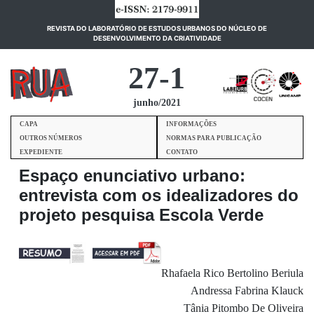
REVISTA DO LABORATÓRIO DE ESTUDOS URBANOS DO NÚCLEO DE
(current)
DESENVOLVIMENTO DA CRIATIVIDADE
27-1
junho/2021
CAPA
INFORMAÇÕES
OUTROS NÚMEROS
NORMAS PARA PUBLICAÇÃO
EXPEDIENTE
CONTATO
Espaço enunciativo urbano:
entrevista com os idealizadores do
projeto pesquisa Escola Verde
Rhafaela Rico Bertolino Beriula
Andressa Fabrina Klauck
Tânia Pitombo De Oliveira