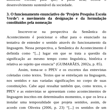
desenvolvimento sustentável da sociedade.
3. O funcionamento enunciativo do ‘Projeto Pesquisa Escola
Verde’: o movimento da designação e da formulação
constituídos pela nomeação
Inscrever-se na perspectiva da Semântica do
Acontecimento é posicionar o olhar para o enunciado na
tentativa de entender o sentido através do funcionamento da
linguagem. Nessa perspectiva, a Semântica do Acontecimento é
definida como “[...] lugar em que se trata a questão da
significação ao mesmo tempo como linguística, histórica e
relativa ao sujeito que enuncia” (GUIMARÃES, 2002a, p. 85).
Assim, toma-se o PPEV e os excertos das entrevistas
coletadas como textos. Textos que se entrelaçam na linguagem,
nos sentidos e nas variadas significações no corpo de suas
constituições. Cabe aqui ressaltar também que, como textos, o
PPEV e as entrevistas se apresentam como acontecimentos de
linguagem inscritos em determinados momentos, o que os leva a
instalar uma temporalidade que projeta sentidos, assim, de
acordo com Oliveira (2006, p. 23) “[...] os sentidos de um