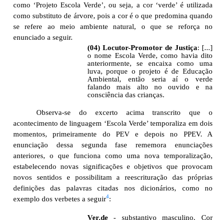
como ‘Projeto Escola Verde’, ou seja, a cor ‘verde’ é utilizada
como substituto de árvore, pois a cor é o que predomina quando
se refere ao meio ambiente natural, o que se reforça no
enunciado a seguir.
(04) Locutor-Promotor de Justiça
:
[...]
o nome Escola Verde, como havia dito
anteriormente, se encaixa como uma
luva, porque o projeto é de Educação
Ambiental, então seria aí o verde
falando mais alto no ouvido e na
consciência das crianças.
Observa-se do excerto acima transcrito que o
acontecimento de linguagem ‘Escola Verde’ temporaliza em dois
momentos, primeiramente do PEV e depois no PPEV. A
enunciação dessa segunda fase rememora enunciações
anteriores, o que funciona como uma nova temporalização,
estabelecendo novas significações e objetivos que provocam
novos sentidos e possibilitam a reescrituração das próprias
definições das palavras citadas nos dicionários, como no
4
exemplo dos verbetes a seguir
:
Ver.de
- substantivo masculino. Cor