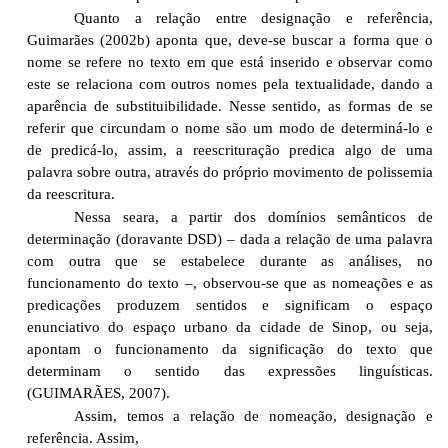
Quanto a relação entre designação e referência,
Guimarães (2002b) aponta que, deve-se buscar a forma que o
nome se refere no texto em que está inserido e observar como
este se relaciona com outros nomes pela textualidade, dando a
aparência de substituibilidade. Nesse sentido, as formas de se
referir que circundam o nome são um modo de determiná-lo e
de predicá-lo, assim, a reescrituração predica algo de uma
palavra sobre outra, através do próprio movimento de polissemia
da reescritura.
Nessa seara, a partir dos domínios semânticos de
determinação (doravante DSD) – dada a relação de uma palavra
com outra que se estabelece durante as análises, no
funcionamento do texto –, observou-se que as nomeações e as
predicações produzem sentidos e significam o espaço
enunciativo do espaço urbano da cidade de Sinop, ou seja,
apontam o funcionamento da significação do texto que
determinam o sentido das expressões linguísticas.
(GUIMARÃES, 2007).
Assim, temos a relação de nomeação, designação e
referência. Assim,