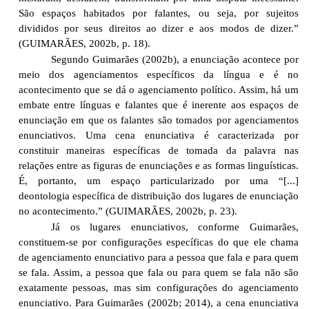
São espaços habitados por falantes, ou seja, por sujeitos
divididos por seus direitos ao dizer e aos modos de dizer.”
(GUIMARÃES, 2002b, p. 18).
Segundo Guimarães (2002b), a enunciação acontece por
meio dos agenciamentos específicos da língua e é no
acontecimento que se dá o agenciamento político. Assim, há um
embate entre línguas e falantes que é inerente aos espaços de
enunciação em que os falantes são tomados por agenciamentos
enunciativos. Uma cena enunciativa é caracterizada por
constituir maneiras específicas de tomada da palavra nas
relações entre as figuras de enunciações e as formas linguísticas.
É, portanto, um espaço particularizado por uma “[...]
deontologia específica de distribuição dos lugares de enunciação
no acontecimento.” (GUIMARÃES, 2002b, p. 23).
Já os lugares enunciativos, conforme Guimarães,
constituem-se por configurações específicas do que ele chama
de agenciamento enunciativo para a pessoa que fala e para quem
se fala. Assim, a pessoa que fala ou para quem se fala não são
exatamente pessoas, mas sim configurações do agenciamento
enunciativo. Para Guimarães (2002b; 2014), a cena enunciativa