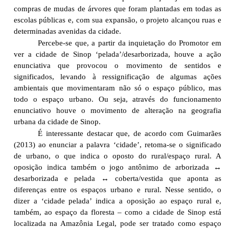
compras de mudas de árvores que foram plantadas em todas as
escolas públicas e, com sua expansão, o projeto alcançou ruas e
determinadas avenidas da cidade.
Percebe-se que, a partir da inquietação do Promotor em
ver a cidade de Sinop ‘pelada’/desarborizada, houve a ação
enunciativa que provocou o movimento de sentidos e
significados, levando à ressignificação de algumas ações
ambientais que movimentaram não só o espaço público, mas
todo o espaço urbano. Ou seja, através do funcionamento
enunciativo houve o movimento de alteração na geografia
urbana da cidade de Sinop.
É interessante destacar que, de acordo com Guimarães
(2013) ao enunciar a palavra ‘cidade’, retoma-se o significado
de urbano, o que indica o oposto do rural/espaço rural. A
oposição indica também o jogo antônimo de arborizada ↔
desarborizada e pelada ↔ coberta/vestida que aponta as
diferenças entre os espaços urbano e rural. Nesse sentido, o
dizer a ‘cidade pelada’ indica a oposição ao espaço rural e,
também, ao espaço da floresta – como a cidade de Sinop está
localizada na Amazônia Legal, pode ser tratado como espaço