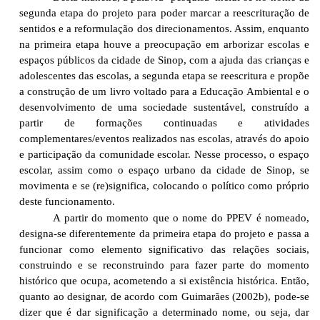
segunda etapa do projeto para poder marcar a reescrituração de
sentidos e a reformulação dos direcionamentos. Assim, enquanto
na primeira etapa houve a preocupação em arborizar escolas e
espaços públicos da cidade de Sinop, com a ajuda das crianças e
adolescentes das escolas, a segunda etapa se reescritura e propõe
a construção de um livro voltado para a Educação Ambiental e o
desenvolvimento de uma sociedade sustentável, construído a
partir de formações continuadas e atividades
complementares/eventos realizados nas escolas, através do apoio
e participação da comunidade escolar. Nesse processo, o espaço
escolar, assim como o espaço urbano da cidade de Sinop, se
movimenta e se (re)significa, colocando o político como próprio
deste funcionamento.
A partir do momento que o nome do PPEV é nomeado,
designa-se diferentemente da primeira etapa do projeto e passa a
funcionar como elemento significativo das relações sociais,
construindo e se reconstruindo para fazer parte do momento
histórico que ocupa, acometendo a si existência histórica. Então,
quanto ao designar, de acordo com Guimarães (2002b), pode-se
dizer que é dar significação a determinado nome, ou seja, dar