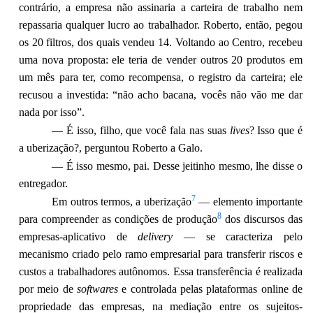
contrário, a empresa não assinaria a carteira de trabalho nem
repassaria qualquer lucro ao trabalhador. Roberto, então, pegou
os 20 filtros, dos quais vendeu 14. Voltando ao Centro, recebeu
uma nova proposta: ele teria de vender outros 20 produtos em
um mês para ter, como recompensa, o registro da carteira; ele
recusou a investida: “não acho bacana, vocês não vão me dar
nada por isso”.
— É isso, filho, que você fala nas suas
lives
? Isso que é
a uberização?, perguntou Roberto a Galo.
— É isso mesmo, pai. Desse jeitinho mesmo, lhe disse o
entregador.
7
Em outros termos, a uberização
— elemento importante
8
para compreender as condições de produção
dos discursos das
empresas-aplicativo de
delivery
— se caracteriza pelo
mecanismo criado pelo ramo empresarial para transferir riscos e
custos a trabalhadores autônomos. Essa transferência é realizada
por meio de
softwares
e controlada pelas plataformas online de
propriedade das empresas, na mediação entre os sujeitos-