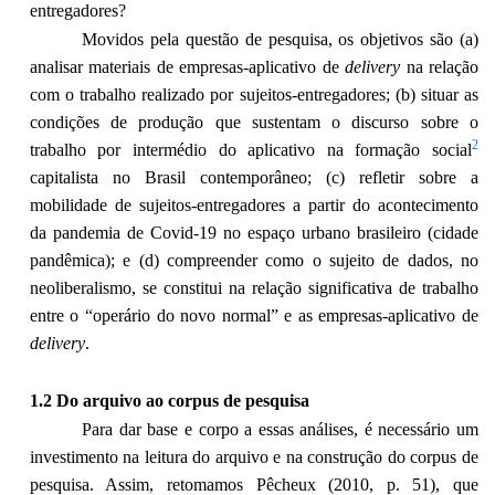
entregadores?
Movidos pela questão de pesquisa, os objetivos são (a)
analisar materiais de empresas-aplicativo de
delivery
na relação
com o trabalho realizado por sujeitos-entregadores; (b) situar as
condições de produção que sustentam o discurso sobre o
2
trabalho por intermédio do aplicativo na formação social
capitalista no Brasil contemporâneo; (c) refletir sobre a
mobilidade de sujeitos-entregadores a partir do acontecimento
da pandemia de Covid-19 no espaço urbano brasileiro (cidade
pandêmica); e (d) compreender como o sujeito de dados, no
neoliberalismo, se constitui na relação significativa de trabalho
entre o “operário do novo normal” e as empresas-aplicativo de
delivery
.
1.2 Do arquivo ao corpus de pesquisa
Para dar base e corpo a essas análises, é necessário um
investimento na leitura do arquivo e na construção do corpus de
pesquisa. Assim, retomamos Pêcheux (2010, p. 51), que