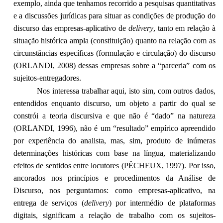
exemplo, ainda que tenhamos recorrido a pesquisas quantitativas
e a discussões jurídicas para situar as condições de produção do
discurso das empresas-aplicativo de
delivery
, tanto em relação à
situação histórica ampla (constituição) quanto na relação com as
circunstâncias específicas (formulação e circulação) do discurso
(ORLANDI, 2008) dessas empresas sobre a “parceria” com os
sujeitos-entregadores.
Nos interessa trabalhar aqui, isto sim, com outros dados,
entendidos enquanto discurso, um objeto a partir do qual se
constrói a teoria discursiva e que não é “dado” na natureza
(ORLANDI, 1996), não é um “resultado” empírico apreendido
por experiência do analista, mas, sim, produto de inúmeras
determinações históricas com base na língua, materializando
efeitos de sentidos entre locutores (PÊCHEUX, 1997). Por isso,
ancorados nos princípios e procedimentos da Análise de
Discurso, nos perguntamos: como empresas-aplicativo, na
entrega de serviços (
delivery
) por intermédio de plataformas
digitais, significam a relação de trabalho com os sujeitos-