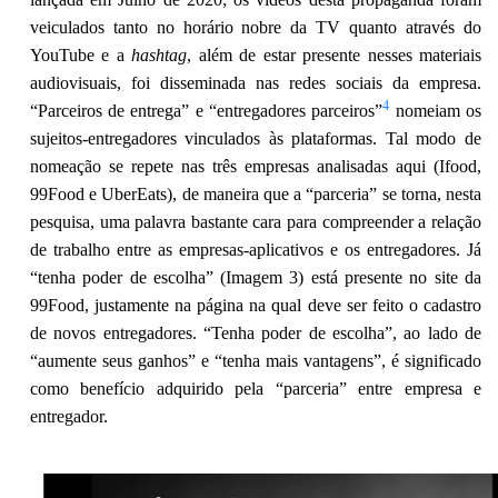
veiculados tanto no horário nobre da TV quanto através do
YouTube e a
hashtag
, além de estar presente nesses materiais
audiovisuais, foi disseminada nas redes sociais da empresa.
4
“Parceiros de entrega” e “entregadores parceiros”
nomeiam os
sujeitos-entregadores vinculados às plataformas. Tal modo de
nomeação se repete nas três empresas analisadas aqui (Ifood,
99Food e UberEats), de maneira que a “parceria” se torna, nesta
pesquisa, uma palavra bastante cara para compreender a relação
de trabalho entre as empresas-aplicativos e os entregadores. Já
“tenha poder de escolha” (Imagem 3) está presente no site da
99Food, justamente na página na qual deve ser feito o cadastro
de novos entregadores. “Tenha poder de escolha”, ao lado de
“aumente seus ganhos” e “tenha mais vantagens”, é significado
como benefício adquirido pela “parceria” entre empresa e
entregador.