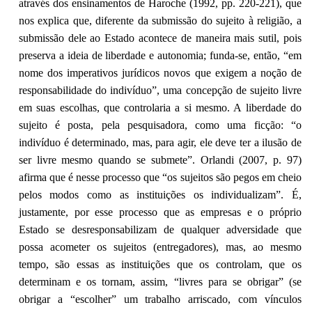
através dos ensinamentos de Haroche (1992, pp. 220-221), que
nos explica que, diferente da submissão do sujeito à religião, a
submissão dele ao Estado acontece de maneira mais sutil, pois
preserva a ideia de liberdade e autonomia; funda-se, então, “em
nome dos imperativos jurídicos novos que exigem a noção de
responsabilidade do indivíduo”, uma concepção de sujeito livre
em suas escolhas, que controlaria a si mesmo. A liberdade do
sujeito é posta, pela pesquisadora, como uma ficção: “o
indivíduo é determinado, mas, para agir, ele deve ter a ilusão de
ser livre mesmo quando se submete”. Orlandi (2007, p. 97)
afirma que é nesse processo que “os sujeitos são pegos em cheio
pelos modos como as instituições os individualizam”. É,
justamente, por esse processo que as empresas e o próprio
Estado se desresponsabilizam de qualquer adversidade que
possa acometer os sujeitos (entregadores), mas, ao mesmo
tempo, são essas as instituições que os controlam, que os
determinam e os tornam, assim, “livres para se obrigar” (se
obrigar a “escolher” um trabalho arriscado, com vínculos