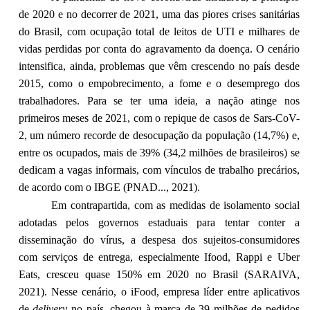
de 2020 e no decorrer de 2021, uma das piores crises sanitárias
do Brasil, com ocupação total de leitos de UTI e milhares de
vidas perdidas por conta do agravamento da doença. O cenário
intensifica, ainda, problemas que vêm crescendo no país desde
2015, como o empobrecimento, a fome e o desemprego dos
trabalhadores. Para se ter uma ideia, a nação atinge nos
primeiros meses de 2021, com o repique de casos de Sars-CoV-
2, um número recorde de desocupação da população (14,7%) e,
entre os ocupados, mais de 39% (34,2 milhões de brasileiros) se
dedicam a vagas informais, com vínculos de trabalho precários,
de acordo com o IBGE (PNAD..., 2021).
Em contrapartida, com as medidas de isolamento social
adotadas pelos governos estaduais para tentar conter a
disseminação do vírus, a despesa dos sujeitos-consumidores
com serviços de entrega, especialmente Ifood, Rappi e Uber
Eats, cresceu quase 150% em 2020 no Brasil (SARAIVA,
2021). Nesse cenário, o iFood, empresa líder entre aplicativos
de
delivery
no país, chegou à marca de 39 milhões de pedidos