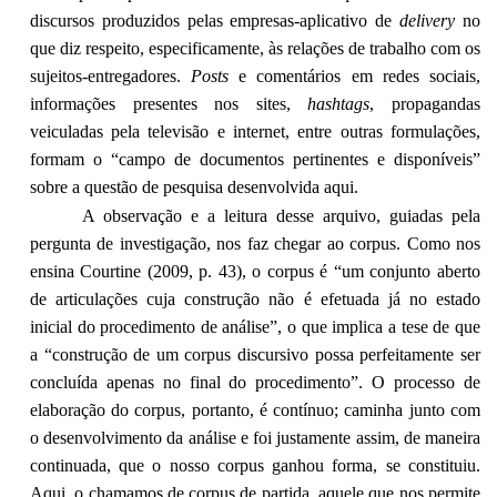
discursos produzidos pelas empresas-aplicativo de
delivery
no
que diz respeito, especificamente, às relações de trabalho com os
sujeitos-entregadores.
Posts
e comentários em redes sociais,
informações presentes nos sites,
hashtags
, propagandas
veiculadas pela televisão e internet, entre outras formulações,
formam o “campo de documentos pertinentes e disponíveis”
sobre a questão de pesquisa desenvolvida aqui.
A observação e a leitura desse arquivo, guiadas pela
pergunta de investigação, nos faz chegar ao corpus. Como nos
ensina Courtine (2009, p. 43), o corpus é “um conjunto aberto
de articulações cuja construção não é efetuada já no estado
inicial do procedimento de análise”, o que implica a tese de que
a “construção de um corpus discursivo possa perfeitamente ser
concluída apenas no final do procedimento”. O processo de
elaboração do corpus, portanto, é contínuo; caminha junto com
o desenvolvimento da análise e foi justamente assim, de maneira
continuada, que o nosso corpus ganhou forma, se constituiu.
Aqui, o chamamos de corpus de partida, aquele que nos permite