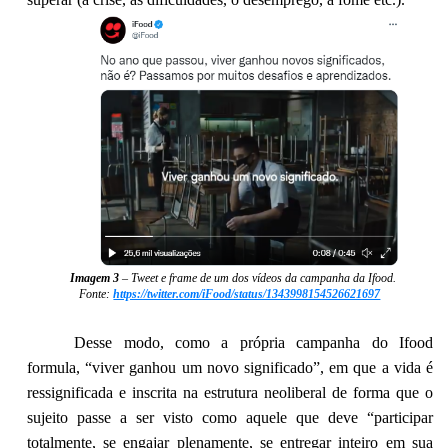
Imagem 3
–
Tweet
e
frame
de um dos vídeos da campanha da Ifood.
Fonte:
https://twitter.com/iFood/status/1343998154526621697
Desse modo, como a própria campanha do Ifood
formula, “viver ganhou um novo significado”, em que a vida é
ressignificada e inscrita na estrutura neoliberal de forma que o
sujeito passe a ser visto como aquele que deve “participar
totalmente, se engajar plenamente, se entregar inteiro em sua