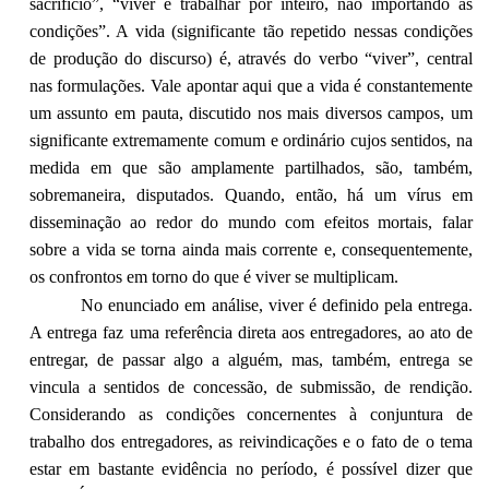
sacrifício”, “viver é trabalhar por inteiro, não importando as
condições”. A vida (significante tão repetido nessas condições
de produção do discurso) é, através do verbo “viver”, central
nas formulações. Vale apontar aqui que a vida é constantemente
um assunto em pauta, discutido nos mais diversos campos, um
significante extremamente comum e ordinário cujos sentidos, na
medida em que são amplamente partilhados, são, também,
sobremaneira, disputados. Quando, então, há um vírus em
disseminação ao redor do mundo com efeitos mortais, falar
sobre a vida se torna ainda mais corrente e, consequentemente,
os confrontos em torno do que é viver se multiplicam.
No enunciado em análise, viver é definido pela entrega.
A entrega faz uma referência direta aos entregadores, ao ato de
entregar, de passar algo a alguém, mas, também, entrega se
vincula a sentidos de concessão, de submissão, de rendição.
Considerando as condições concernentes à conjuntura de
trabalho dos entregadores, as reivindicações e o fato de o tema
estar em bastante evidência no período, é possível dizer que