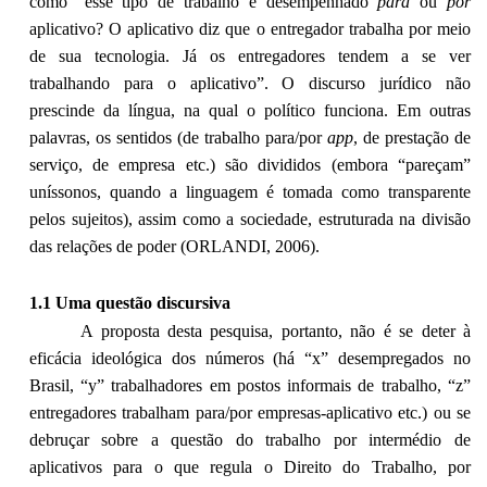
como “esse tipo de trabalho é desempenhado
para
ou
por
aplicativo? O aplicativo diz que o entregador trabalha por meio
de sua tecnologia. Já os entregadores tendem a se ver
trabalhando para o aplicativo”. O discurso jurídico não
prescinde da língua, na qual o político funciona. Em outras
palavras, os sentidos (de trabalho para/por
app
, de prestação de
serviço, de empresa etc.) são divididos (embora “pareçam”
uníssonos, quando a linguagem é tomada como transparente
pelos sujeitos), assim como a sociedade, estruturada na divisão
das relações de poder (ORLANDI, 2006).
1.1 Uma questão discursiva
A proposta desta pesquisa, portanto, não é se deter à
eficácia ideológica dos números (há “x” desempregados no
Brasil, “y” trabalhadores em postos informais de trabalho, “z”
entregadores trabalham para/por empresas-aplicativo etc.) ou se
debruçar sobre a questão do trabalho por intermédio de
aplicativos para o que regula o Direito do Trabalho, por