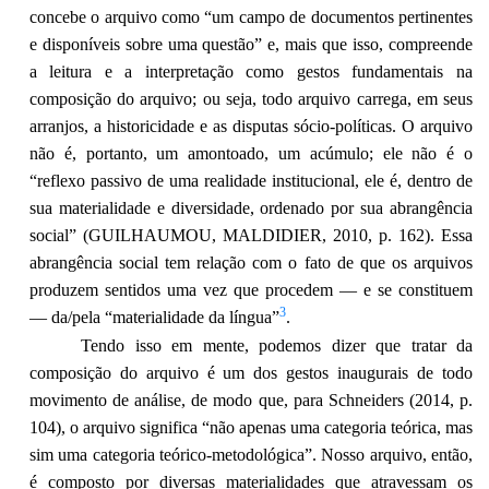
concebe o arquivo como “um campo de documentos pertinentes
e disponíveis sobre uma questão” e, mais que isso, compreende
a leitura e a interpretação como gestos fundamentais na
composição do arquivo; ou seja, todo arquivo carrega, em seus
arranjos, a historicidade e as disputas sócio-políticas. O arquivo
não é, portanto, um amontoado, um acúmulo; ele não é o
“reflexo passivo de uma realidade institucional, ele é, dentro de
sua materialidade e diversidade, ordenado por sua abrangência
social” (GUILHAUMOU, MALDIDIER, 2010, p. 162). Essa
abrangência social tem relação com o fato de que os arquivos
produzem sentidos uma vez que procedem — e se constituem
3
— da/pela “materialidade da língua”
.
Tendo isso em mente, podemos dizer que tratar da
composição do arquivo é um dos gestos inaugurais de todo
movimento de análise, de modo que, para Schneiders (2014, p.
104), o arquivo significa “não apenas uma categoria teórica, mas
sim uma categoria teórico-metodológica”. Nosso arquivo, então,
é composto por diversas materialidades que atravessam os