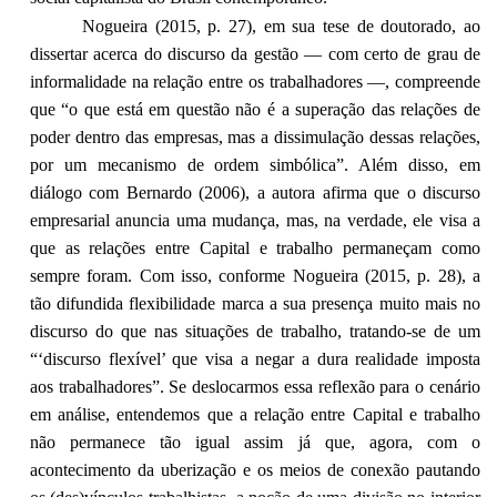
Nogueira (2015, p. 27), em sua tese de doutorado, ao
dissertar acerca do discurso da gestão — com certo de grau de
informalidade na relação entre os trabalhadores —, compreende
que “o que está em questão não é a superação das relações de
poder dentro das empresas, mas a dissimulação dessas relações,
por um mecanismo de ordem simbólica”. Além disso, em
diálogo com Bernardo (2006), a autora afirma que o discurso
empresarial anuncia uma mudança, mas, na verdade, ele visa a
que as relações entre Capital e trabalho permaneçam como
sempre foram. Com isso, conforme Nogueira (2015, p. 28), a
tão difundida flexibilidade marca a sua presença muito mais no
discurso do que nas situações de trabalho, tratando-se de um
“‘discurso flexível’ que visa a negar a dura realidade imposta
aos trabalhadores”. Se deslocarmos essa reflexão para o cenário
em análise, entendemos que a relação entre Capital e trabalho
não permanece tão igual assim já que, agora, com o
acontecimento da uberização e os meios de conexão pautando