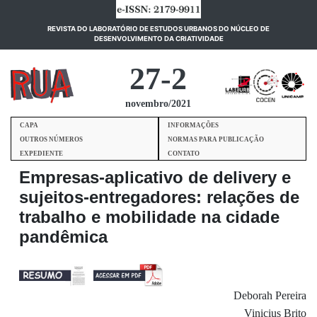
REVISTA DO LABORATÓRIO DE ESTUDOS URBANOS DO NÚCLEO DE
(current)
DESENVOLVIMENTO DA CRIATIVIDADE
27-2
novembro/2021
CAPA
INFORMAÇÕES
OUTROS NÚMEROS
NORMAS PARA PUBLICAÇÃO
EXPEDIENTE
CONTATO
Empresas-aplicativo de delivery e
sujeitos-entregadores: relações de
trabalho e mobilidade na cidade
pandêmica
Deborah Pereira
Vinicius Brito