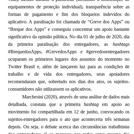
equipamentos de proteção individual), transparência sobre as
formas de pagamento e fim dos bloqueios indevidos do
aplicativo. A paralisação foi chamada de “Greve dos Apps” ou
“Breque dos Apps” e conseguiu concentrar um apoio bastante
significativo da opinião pública. No dia 01 de julho de 2020, dia
da primeira paralisação dos entregadores, as
hashtags
#BrequedosApps, #GrevedosApps e #grevedosentregadores
ocuparam os primeiros lugares dos assuntos do momento no
Twitter Brasil e, além de lançarem luz para as condições de
trabalho e de vida dos entregadores, seus apoiadores
recomendaram que, sobretudo nos dias dos atos, os sujeitos-
consumidores não utilizassem os aplicativos.
Marchesini (2020), através de uma análise de dados mais
detalhada, constata que a primeira
hashtag
em apoio ao
movimento foi compartilhada em 12 de junho, convocando os
sujeitos-entregadores para o ato que aconteceria três semanas
depois. Ou seja, o debate acerca das circunstâncias trabalhistas