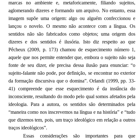
marcas no ambiente e, metaforicamente, filiando sujeitos,
aglomerando dizeres e formando um arquivo. No entanto, essa
imagem supõe uma origem: algo ou alguém confeccionou e
lançou o novelo. O mesmo não acontece com a língua. Os
sentidos não são fabricados como objetos; uma origem dos
dizeres e dos sentidos é ilusória. Isto diz respeito ao que
Pêcheux (2009, p. 173) chamou de esquecimento número 1,
aquele que nos permite entender que, embora o sujeito não seja
fonte de seu dizer, ele precisa dessa ilusão para enunciar: “o
sujeito-falante não pode, por definição, se encontrar no exterior
da formação discursiva que o domina”. Orlandi (1999, pp. 33-
41) compreende que esse esquecimento é da instância do
inconsciente, resultando do modo pelo qual somos afetados pela
ideologia. Para a autora, os sentidos são determinados pela
“maneira como nos inscrevemos na língua e na história” e “tudo
que dizemos tem, pois, um traço ideológico em relação a outros
traços ideológicos”.
Essas considerações são importantes para que