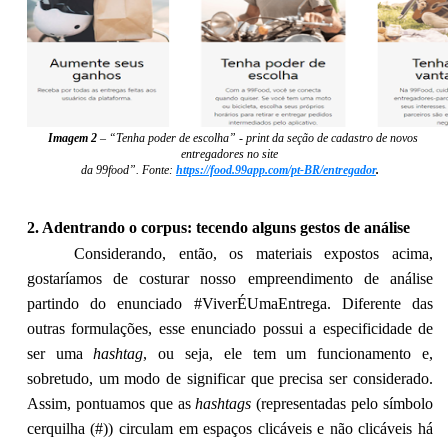
Imagem 2
– “Tenha poder de escolha” -
print
da seção de cadastro de novos
entregadores no site
da 99food”. Fonte:
https://food.99app.com/pt-BR/entregador
.
2. Adentrando o corpus: tecendo alguns gestos de análise
Considerando, então, os materiais expostos acima,
gostaríamos de costurar nosso empreendimento de análise
partindo do enunciado #ViverÉUmaEntrega. Diferente das
outras formulações, esse enunciado possui a especificidade de
ser uma
hashtag
, ou seja, ele tem um funcionamento e,
sobretudo, um modo de significar que precisa ser considerado.
Assim, pontuamos que as
hashtags
(representadas pelo símbolo
cerquilha (#)) circulam em espaços clicáveis e não clicáveis há