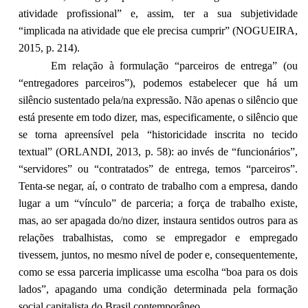
atividade profissional” e, assim, ter a sua subjetividade
“implicada na atividade que ele precisa cumprir” (NOGUEIRA,
2015, p. 214).
Em relação à formulação “parceiros de entrega” (ou
“entregadores parceiros”), podemos estabelecer que há um
silêncio sustentado pela/na expressão. Não apenas o silêncio que
está presente em todo dizer, mas, especificamente, o silêncio que
se torna apreensível pela “historicidade inscrita no tecido
textual” (ORLANDI, 2013, p. 58): ao invés de “funcionários”,
“servidores” ou “contratados” de entrega, temos “parceiros”.
Tenta-se negar, aí, o contrato de trabalho com a empresa, dando
lugar a um “vínculo” de parceria; a força de trabalho existe,
mas, ao ser apagada do/no dizer, instaura sentidos outros para as
relações trabalhistas, como se empregador e empregado
tivessem, juntos, no mesmo nível de poder e, consequentemente,
como se essa parceria implicasse uma escolha “boa para os dois
lados”, apagando uma condição determinada pela formação
social capitalista do Brasil contemporâneo.