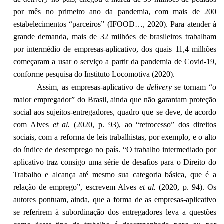
por mês no primeiro ano da pandemia, com mais de 200
estabelecimentos “parceiros” (IFOOD…, 2020). Para atender à
grande demanda, mais de 32 milhões de brasileiros trabalham
por intermédio de empresas-aplicativo, dos quais 11,4 milhões
começaram a usar o serviço a partir da pandemia de Covid-19,
conforme pesquisa do Instituto Locomotiva (2020).
Assim, as empresas-aplicativo de
delivery
se tornam “o
maior empregador” do Brasil, ainda que não garantam proteção
social aos sujeitos-entregadores, quadro que se deve, de acordo
com Alves
et al.
(2020, p. 93), ao “retrocesso” dos direitos
sociais, com a reforma de leis trabalhistas, por exemplo, e o alto
do índice de desemprego no país. “O trabalho intermediado por
aplicativo traz consigo uma série de desafios para o Direito do
Trabalho e alcança até mesmo sua categoria básica, que é a
relação de emprego”, escrevem Alves
et al.
(2020, p. 94). Os
autores pontuam, ainda, que a forma de as empresas-aplicativo
se referirem à subordinação dos entregadores leva a questões