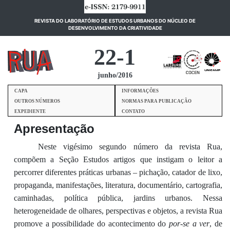
REVISTA DO LABORATÓRIO DE ESTUDOS URBANOS DO NÚCLEO DE
(current)
DESENVOLVIMENTO DA CRIATIVIDADE
22-1
junho/2016
CAPA
INFORMAÇÕES
OUTROS NÚMEROS
NORMAS PARA PUBLICAÇÃO
EXPEDIENTE
CONTATO
Apresentação
Neste vigésimo segundo número da revista Rua,
compõem a Seção Estudos artigos que instigam o leitor a
percorrer diferentes práticas urbanas – pichação, catador de lixo,
propaganda, manifestações, literatura, documentário, cartografia,
caminhadas, política pública, jardins urbanos. Nessa
heterogeneidade de olhares, perspectivas e objetos, a revista Rua
promove a possibilidade do acontecimento do
por-se a ver
, de