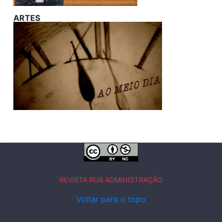
ARTES
REVISTA RUA ADMINISTRAÇÃO
Voltar para o topo