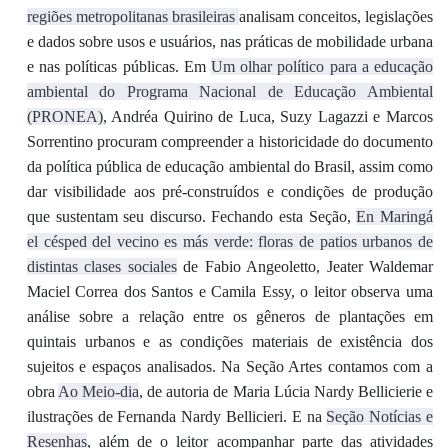
regiões metropolitanas brasileiras
analisam conceitos, legislações
e dados sobre usos e usuários, nas práticas de mobilidade urbana
e nas políticas públicas. Em
Um olhar político para a educação
ambiental do Programa Nacional de Educação Ambiental
(PRONEA)
, Andréa Quirino de Luca, Suzy Lagazzi e Marcos
Sorrentino procuram compreender a historicidade do documento
da política pública de educação ambiental do Brasil, assim como
dar visibilidade aos pré-construídos e condições de produção
que sustentam seu discurso. Fechando esta Seção,
En Maringá
el césped del vecino es más verde: floras de patios urbanos de
distintas clases sociales
de Fabio Angeoletto, Jeater Waldemar
Maciel Correa dos Santos e Camila Essy, o leitor observa uma
análise sobre a relação entre os gêneros de plantações em
quintais urbanos e as condições materiais de existência dos
sujeitos e espaços analisados. Na Seção Artes contamos com a
obra
Ao Meio-dia
, de autoria de Maria Lúcia Nardy Bellicierie e
ilustrações de Fernanda Nardy Bellicieri. E na
Seção Notícias e
Resenhas
, além de o leitor acompanhar parte das atividades