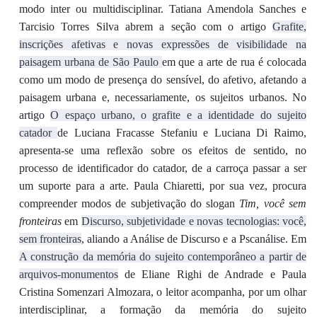
modo inter ou multidisciplinar. Tatiana Amendola Sanches e
Tarcisio Torres Silva abrem a seção com o artigo
Grafite,
inscrições afetivas e novas expressões de visibilidade na
paisagem urbana de São Paulo
em que a arte de rua é colocada
como um modo de presença do sensível, do afetivo, afetando a
paisagem urbana e, necessariamente, os sujeitos urbanos. No
artigo
O espaço urbano, o grafite e a identidade do sujeito
catador
de Luciana Fracasse Stefaniu e Luciana Di Raimo,
apresenta-se uma reflexão sobre os efeitos de sentido, no
processo de identificador do catador, de a carroça passar a ser
um suporte para a arte. Paula Chiaretti, por sua vez, procura
compreender modos de subjetivação do slogan
Tim, você sem
fronteiras
em
Discurso, subjetividade e novas tecnologias: você,
sem fronteiras
, aliando a Análise de Discurso e a Pscanálise. Em
A construção da memória do sujeito contemporâneo a partir de
arquivos-monumentos
de Eliane Righi de Andrade e Paula
Cristina Somenzari Almozara, o leitor acompanha, por um olhar
interdisciplinar, a formação da memória do sujeito