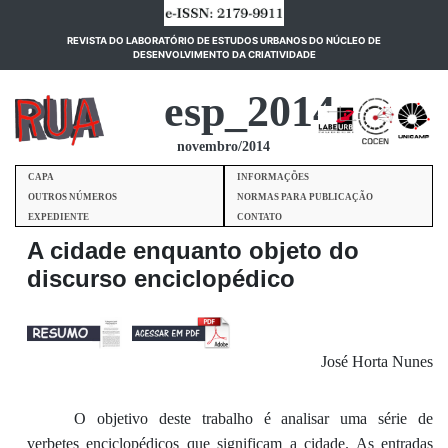
REVISTA DO LABORATÓRIO DE ESTUDOS URBANOS DO NÚCLEO DE
(current)
DESENVOLVIMENTO DA CRIATIVIDADE
esp_2014
novembro/2014
CAPA
INFORMAÇÕES
OUTROS NÚMEROS
NORMAS PARA PUBLICAÇÃO
EXPEDIENTE
CONTATO
A cidade enquanto objeto do
discurso enciclopédico
José Horta Nunes
O objetivo deste trabalho é analisar uma série de
verbetes enciclopédicos que significam a cidade. As entr
adas