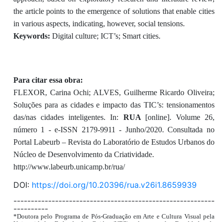
the article points to the emergence of solutions that enable cities
in various aspects, indicating, however, social tensions.
Keywords:
Digital culture; ICT’s; Smart cities.
Para citar essa obra:
FLEXOR, Carina Ochi; ALVES, Guilherme Ricardo Oliveira;
Soluções para as cidades e impacto das TIC’s: tensionamentos
das/nas cidades inteligentes. In:
RUA
[online]. Volume 26,
número 1 - e-ISSN 2179-9911 - Junho/2020. Consultada no
Portal Labeurb – Revista do Laboratório de Estudos Urbanos do
Núcleo de Desenvolvimento da Criatividade.
http://www.labeurb.unicamp.br/rua/
DOI:
https://doi.org/10.20396/rua.v26i1.8659939
----------------------------------------------------------
----------
*Doutora pelo Programa de Pós-Graduação em Arte e Cultura Visual pela