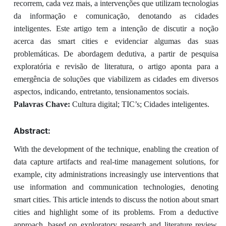
recorrem, cada vez mais, a intervenções que utilizam tecnologias
da informação e comunicação, denotando as cidades
inteligentes. Este artigo tem a intenção de discutir a noção
acerca das smart cities e evidenciar algumas das suas
problemáticas. De abordagem dedutiva, a partir de pesquisa
exploratória e revisão de literatura, o artigo aponta para a
emergência de soluções que viabilizem as cidades em diversos
aspectos, indicando, entretanto, tensionamentos sociais.
Palavras Chave:
Cultura digital; TIC’s; Cidades inteligentes.
Abstract:
With the development of the technique, enabling the creation of
data capture artifacts and real-time management solutions, for
example, city administrations increasingly use interventions that
use information and communication technologies, denoting
smart cities. This article intends to discuss the notion about smart
cities and highlight some of its problems. From a deductive
approach, based on exploratory research and literature review,