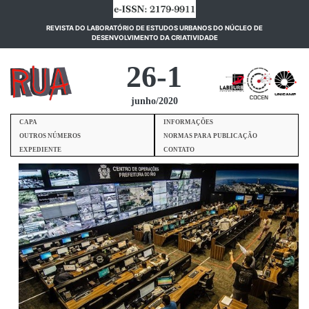
REVISTA DO LABORATÓRIO DE ESTUDOS URBANOS DO NÚCLEO DE
(current)
DESENVOLVIMENTO DA CRIATIVIDADE
26-1
junho/2020
CAPA
INFORMAÇÕES
OUTROS NÚMEROS
NORMAS PARA PUBLICAÇÃO
EXPEDIENTE
CONTATO