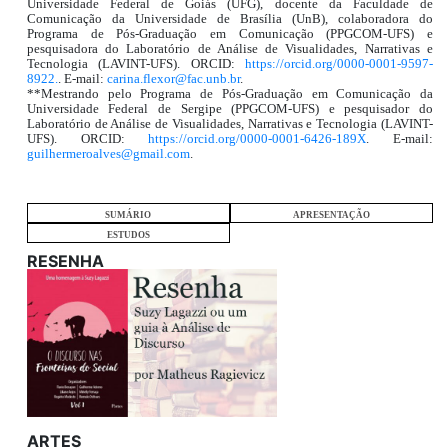
Universidade Federal de Goiás (UFG), docente da Faculdade de
Comunicação da Universidade de Brasília (UnB), colaboradora do
Programa de Pós-Graduação em Comunicação (PPGCOM-UFS) e
pesquisadora do Laboratório de Análise de Visualidades, Narrativas e
Tecnologia (LAVINT-UFS). ORCID:
https://orcid.org/0000-0001-9597-
8922.
. E-mail:
carina.flexor@fac.unb.br
.
**Mestrando pelo Programa de Pós-Graduação em Comunicação da
Universidade Federal de Sergipe (PPGCOM-UFS) e pesquisador do
Laboratório de Análise de Visualidades, Narrativas e Tecnologia (LAVINT-
UFS). ORCID:
https://orcid.org/0000-0001-6426-189X
. E-mail:
guilhermeroalves@gmail.com
.
SUMÁRIO
APRESENTAÇÃO
ESTUDOS
RESENHA
ARTES