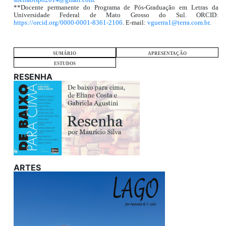
**Docente permanente do Programa de Pós-Graduação em Letras da
Universidade Federal de Mato Grosso do Sul. ORCID:
https://orcid.org/0000-0001-8361-2106
. E-mail:
vguerra1@terra.com.br
.
SUMÁRIO
APRESENTAÇÃO
ESTUDOS
RESENHA
ARTES