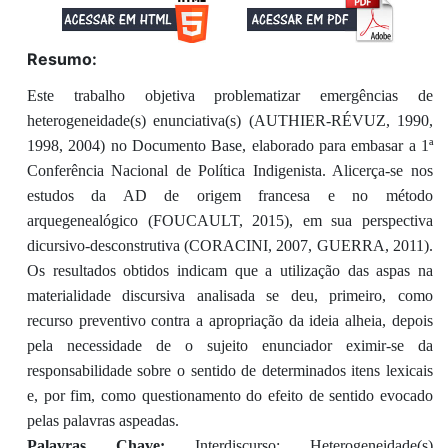
Resumo:
Este trabalho objetiva problematizar emergências de
heterogeneidade(s) enunciativa(s) (AUTHIER-RÉVUZ, 1990,
1998, 2004) no Documento Base, elaborado para embasar a 1ª
Conferência Nacional de Política Indigenista. Alicerça-se nos
estudos da AD de origem francesa e no método
arquegenealógico (FOUCAULT, 2015), em sua perspectiva
dicursivo-desconstrutiva (CORACINI, 2007, GUERRA, 2011).
Os resultados obtidos indicam que a utilização das aspas na
materialidade discursiva analisada se deu, primeiro, como
recurso preventivo contra a apropriação da ideia alheia, depois
pela necessidade de o sujeito enunciador eximir-se da
responsabilidade sobre o sentido de determinados itens lexicais
e, por fim, como questionamento do efeito de sentido evocado
pelas palavras aspeadas.
Palavras Chave:
Interdiscurso; Heterogeneidade(s)