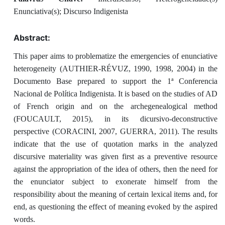
Enunciativa(s); Discurso Indigenista
Abstract:
This paper aims to problematize the emergencies of enunciative
heterogeneity (AUTHIER-RÉVUZ, 1990, 1998, 2004) in the
Documento Base prepared to support the 1ª Conferencia
Nacional de Política Indigenista. It is based on the studies of AD
of French origin and on the archegenealogical method
(FOUCAULT, 2015), in its dicursivo-deconstructive
perspective (CORACINI, 2007, GUERRA, 2011). The results
indicate that the use of quotation marks in the analyzed
discursive materiality was given first as a preventive resource
against the appropriation of the idea of others, then the need for
the enunciator subject to exonerate himself from the
responsibility about the meaning of certain lexical items and, for
end, as questioning the effect of meaning evoked by the aspired
words.