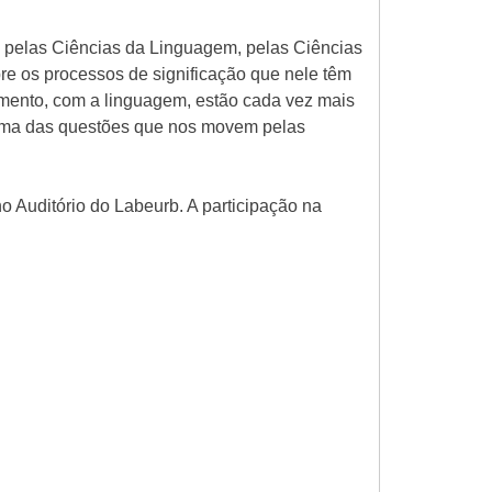
, pelas Ciências da Linguagem, pelas Ciências
e os processos de significação que nele têm
mento, com a linguagem, estão cada vez mais
é uma das questões que nos movem pelas
 Auditório do Labeurb. A participação na