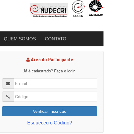
QUEM SOMOS
CONTATO
Área do Participante
Já é cadastrado? Faça o login.
Verificar Inscrição
Esqueceu o Código?