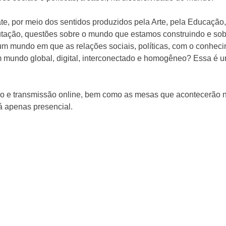
te, por meio dos sentidos produzidos pela Arte, pela Educação
tação, questões sobre o mundo que estamos construindo e sobr
m mundo em que as relações sociais, políticas, com o conheci
e um mundo global, digital, interconectado e homogêneo? Essa 
ão e transmissão online, bem como as mesas que acontecerão no
 apenas presencial.