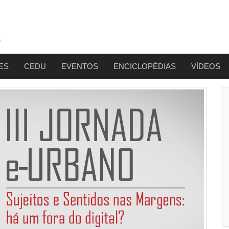
ES
CEDU
EVENTOS
ENCICLOPÉDIAS
VÍDEOS