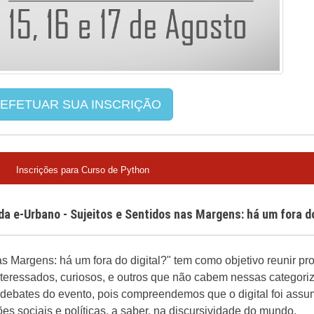
 EFETUAR SUA INSCRIÇÃO
Inscrições para Curso de Python
ada e-Urbano - Sujeitos e Sentidos nas Margens: há um fora do
as Margens: há um fora do digital?" tem como objetivo reunir pr
 interessados, curiosos, e outros que não cabem nessas categor
s debates do evento, pois compreendemos que o digital foi assu
s sociais e políticas, a saber, na discursividade do mundo.