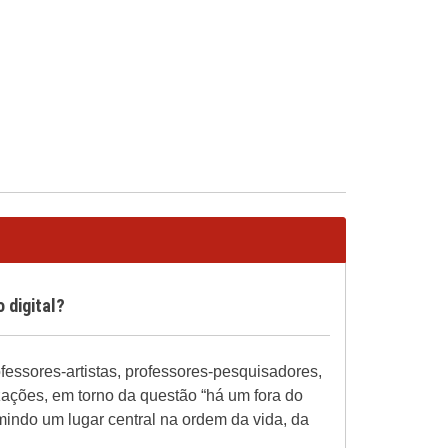
 digital?
ofessores-artistas, professores-pesquisadores,
izações, em torno da questão “há um fora do
mindo um lugar central na ordem da vida, da