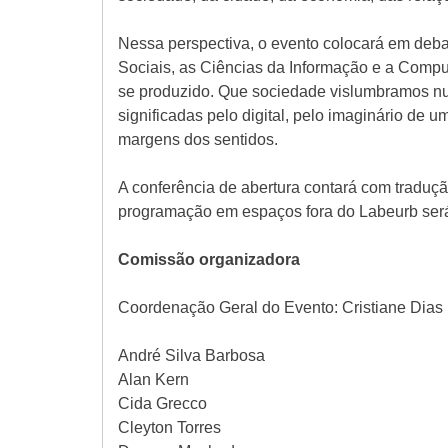
Nessa perspectiva, o evento colocará em deba
Sociais, as Ciências da Informação e a Compu
se produzido. Que sociedade vislumbramos nu
significadas pelo digital, pelo imaginário d
margens dos sentidos.
A conferência de abertura contará com traduç
programação em espaços fora do Labeurb será
Comissão organizadora
Coordenação Geral do Evento: Cristiane Dias
André Silva Barbosa
Alan Kern
Cida Grecco
Cleyton Torres