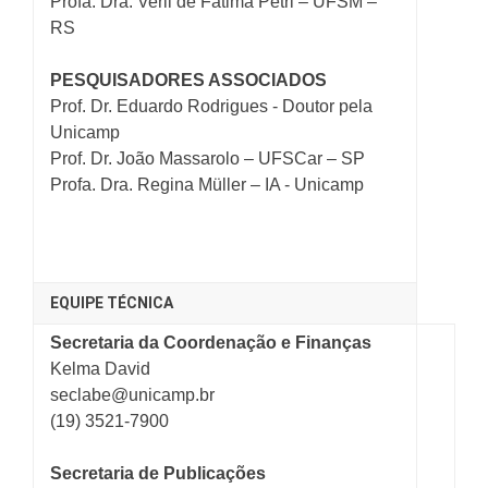
Profa. Dra. Verli de Fátima Petri – UFSM –
RS
PESQUISADORES ASSOCIADOS
Prof. Dr. Eduardo Rodrigues - Doutor pela
Unicamp
Prof. Dr. João Massarolo – UFSCar – SP
Profa. Dra. Regina Müller – IA - Unicamp
EQUIPE TÉCNICA
Secretaria da Coordenação e Finanças
Kelma David
seclabe@unicamp.br
(19) 3521-7900
Secretaria de Publicações