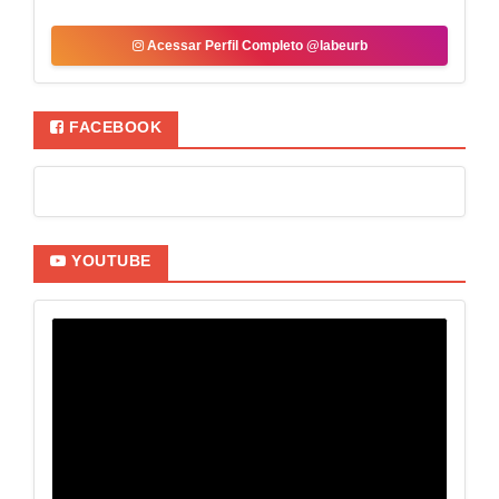
Acessar Perfil Completo @labeurb
FACEBOOK
YOUTUBE