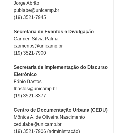
Jorge Abrão
publabe@unicamp.br
(19) 3521-7945
Secretaria de Eventos e Divulgação
Carmen Silvia Palma
carmenps@unicamp.br
(19) 3521-7900
Secretaria de Implementação do Discurso
Eletrônico
Fábio Bastos
fbastos@unicamp.br
(19) 3521-8377
Centro de Documentação Urbana (CEDU)
Mônica A. de Oliveira Nascimento
cedulabe@unicamp.br
(19) 3521-7906 (administração)