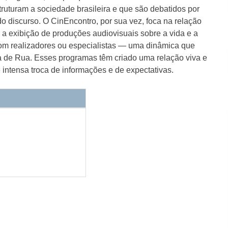
truturam a sociedade brasileira e que são debatidos por
 discurso. O CinEncontro, por sua vez, foca na relação
a exibição de produções audiovisuais sobre a vida e a
om realizadores ou especialistas — uma dinâmica que
a de Rua. Esses programas têm criado uma relação viva e
intensa troca de informações e de expectativas.