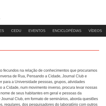
ES
CEDU
EVENTOS
ENCICLOPÉDIAS
VÍDEOS
to fecundos na relação de conhecimentos que procuramos
Conversa de Rua, Pensando a Cidade, Journal Club e
r para a Universidade pessoas, grupos, atividades
o a Cidade, num movimento inverso, procura levar nossas
m nome de seus habitantes em geral e pessoas da
 O Journal Club, em formato de seminários, aborda questões
os, regulares, dos pesquisadores do laboratório com outros