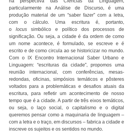
na perspectiva das Ciências da Linguagem,
particularmente na Análise de Discurso, é uma
produção material de um “saber fazer” com a letra,
com o cálculo. Uma escritura é, portanto,
o
locus
simbólico e político dos processos de
significação. Ou seja, a cidade é da ordem de como
um nome acontece, é formulado, se escreve e é
escrito e de como circula ao se historicizar no mundo.
Com o IX Encontro Internacional Saber Urbano e
Linguagem: “escrituras da cidade”, propomos uma
reunião internacional, com conferências, mesas-
redondas, oficinas, simpósios temáticos e pôsteres
voltados para a problemáticas e desafios atuais da
escritura, para refletir um acontecimento de nosso
tempo que é a cidade. A partir de três eixos temáticos,
ou seja, o laço social, o capitalismo e o digital
queremos pensar como a maquinaria de linguagem –
com a letra e o traço, em discursos – fabrica a cidade e
inscreve os sujeitos e os sentidos no mundo.