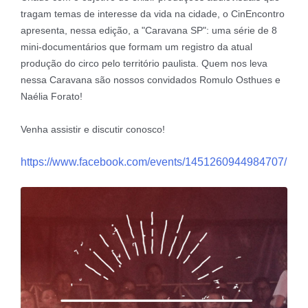
tragam temas de interesse da vida na cidade, o CinEncontro
apresenta, nessa edição, a "Caravana SP": uma série de 8
mini-documentários que formam um registro da atual
produção do circo pelo território paulista. Quem nos leva
nessa Caravana são nossos convidados Romulo Osthues e
Naélia Forato!
Venha assistir e discutir conosco!
https://www.facebook.com/events/1451260944984707/