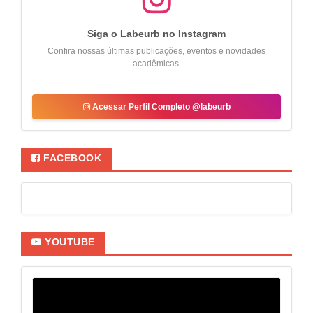
Siga o Labeurb no Instagram
Confira nossas últimas publicações, eventos e novidades
acadêmicas.
Acessar Perfil Completo @labeurb
FACEBOOK
YOUTUBE