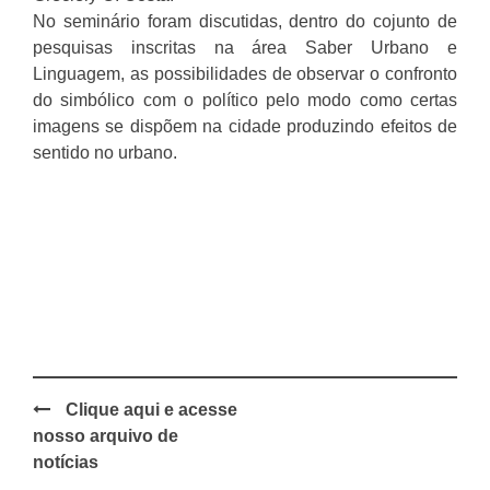
No seminário foram discutidas, dentro do cojunto de
pesquisas inscritas na área Saber Urbano e
Linguagem, as possibilidades de observar o confronto
do simbólico com o político pelo modo como certas
imagens se dispõem na cidade produzindo efeitos de
sentido no urbano.
Clique aqui e acesse
Post
nosso arquivo de
navigation
notícias