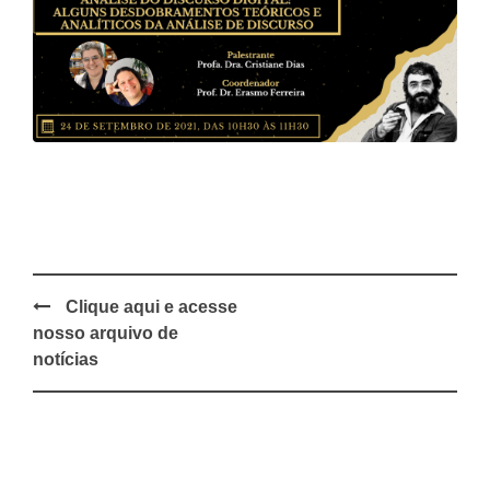
Clique aqui e acesse
Post
nosso arquivo de
navigation
notícias