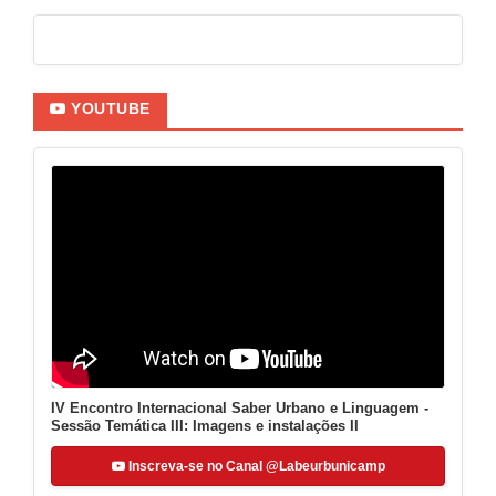
YOUTUBE
IV Encontro Internacional Saber Urbano e Linguagem -
Sessão Temática III: Imagens e instalações II
Inscreva-se no Canal @Labeurbunicamp