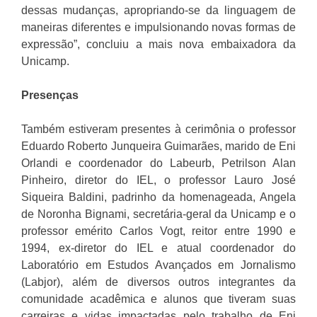
dessas mudanças, apropriando-se da linguagem de
maneiras diferentes e impulsionando novas formas de
expressão”, concluiu a mais nova embaixadora da
Unicamp.
Presenças
Também estiveram presentes à cerimônia o professor
Eduardo Roberto Junqueira Guimarães, marido de Eni
Orlandi e coordenador do Labeurb, Petrilson Alan
Pinheiro, diretor do IEL, o professor Lauro José
Siqueira Baldini, padrinho da homenageada, Angela
de Noronha Bignami, secretária-geral da Unicamp e o
professor emérito Carlos Vogt, reitor entre 1990 e
1994, ex-diretor do IEL e atual coordenador do
Laboratório em Estudos Avançados em Jornalismo
(Labjor), além de diversos outros integrantes da
comunidade acadêmica e alunos que tiveram suas
carreiras e vidas impactadas pelo trabalho de Eni