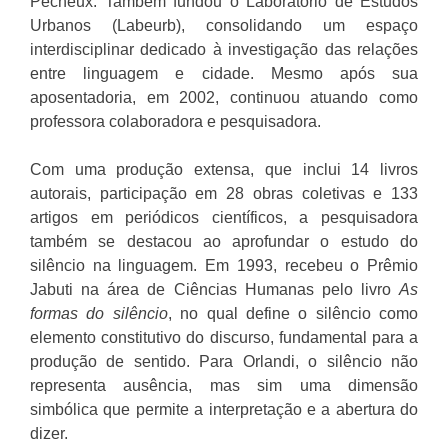
Pêcheux. Também fundou o Laboratório de Estudos
Urbanos (Labeurb), consolidando um espaço
interdisciplinar dedicado à investigação das relações
entre linguagem e cidade. Mesmo após sua
aposentadoria, em 2002, continuou atuando como
professora colaboradora e pesquisadora.
Com uma produção extensa, que inclui 14 livros
autorais, participação em 28 obras coletivas e 133
artigos em periódicos científicos, a pesquisadora
também se destacou ao aprofundar o estudo do
silêncio na linguagem. Em 1993, recebeu o Prêmio
Jabuti na área de Ciências Humanas pelo livro
As
formas do silêncio
, no qual define o silêncio como
elemento constitutivo do discurso, fundamental para a
produção de sentido. Para Orlandi, o silêncio não
representa ausência, mas sim uma dimensão
simbólica que permite a interpretação e a abertura do
dizer.