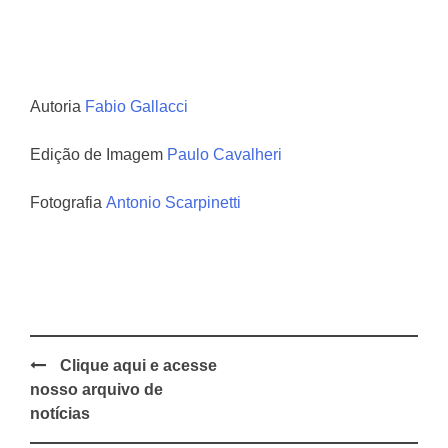
Autoria
Fabio Gallacci
Edição de Imagem
Paulo Cavalheri
Fotografia
Antonio Scarpinetti
Clique aqui e acesse
Post
nosso arquivo de
navigation
notícias