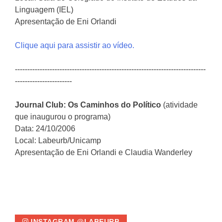
Linguagem (IEL)
Apresentação de Eni Orlandi
Clique aqui para assistir ao vídeo.
-----------------------------------------------------------------------------
-----------------------
Journal Club: Os Caminhos do Político
(atividade
que inaugurou o programa)
Data: 24/10/2006
Local: Labeurb/Unicamp
Apresentação de Eni Orlandi e Claudia Wanderley
INSTAGRAM @LABEURB