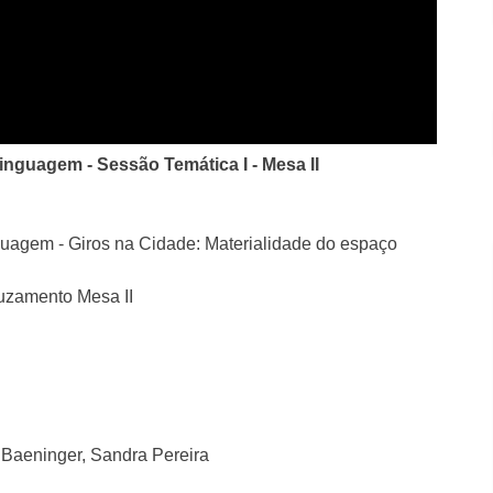
inguagem - Sessão Temática I - Mesa II
guagem - Giros na Cidade: Materialidade do espaço
ruzamento Mesa II
 Baeninger, Sandra Pereira