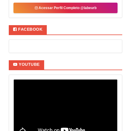
Acessar Perfil Completo @labeurb
FACEBOOK
YOUTUBE