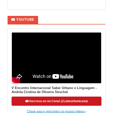
YOUTUBE
V Encontro Internacional Saber Urbano e Linguagem -
Andréa Cristina de Oliveira Struchel
Inscreva-se no Canal @Labeurbunicamp
Clique aqui e veja todos os nossos vídeos