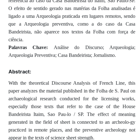
referência ao caso da Casa Bandeirista do Itaim, São Paulo/SP.
O efeito de sentido gerado nas matérias da Folha analisadas é
ligado a uma Arqueologia praticada em lugares remotos, sendo
que a Arqueologia preventiva, como a do caso da Casa
Bandeirista, não aparece nos textos da Folha com força de
ciência.
Palavras Chave:
Análise do Discurso; Arqueologia;
Arqueologia Preventiva; Casa Bandeirista; Jornalismo.
Abstract:
With the theoretical Discourse Analysis of French Line, this
paper analyzes the material published in the Folha de S. Paul on
archaeological research conducted for the licensing works,
especially those texts that refer to the case of the House
Bandeirista Itaim, Sao Pau-lo / SP. The effect of meaning
generated in the field of sheet is connected to an archeolo-gy
practiced in remote places, and the preventive archeology not
appear in the texts of science sheet strength.