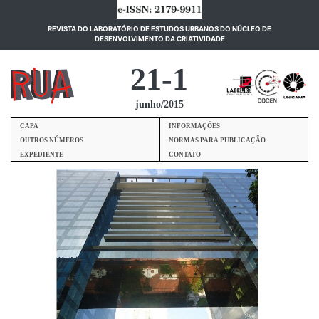
REVISTA DO LABORATÓRIO DE ESTUDOS URBANOS DO NÚCLEO DE
(current)
DESENVOLVIMENTO DA CRIATIVIDADE
21-1
junho/2015
CAPA
INFORMAÇÕES
OUTROS NÚMEROS
NORMAS PARA PUBLICAÇÃO
EXPEDIENTE
CONTATO