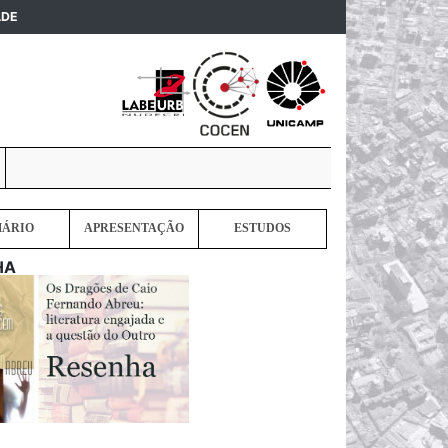
(current)
ADE
MÁRIO
APRESENTAÇÃO
ESTUDOS
HA