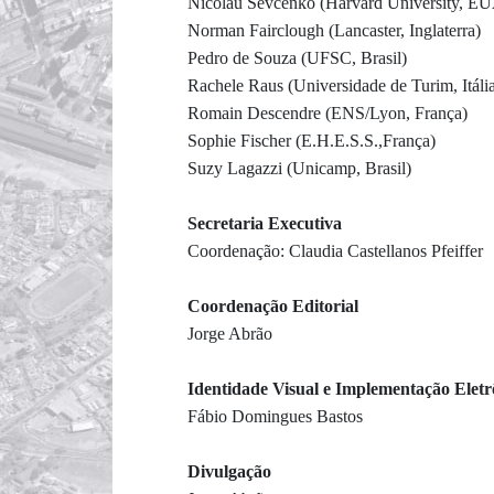
Nicolau Sevcenko (Harvard University, E
Norman Fairclough (Lancaster, Inglaterra)
Pedro de Souza (UFSC, Brasil)
Rachele Raus (Universidade de Turim, Itáli
Romain Descendre (ENS/Lyon, França)
Sophie Fischer (E.H.E.S.S.,França)
Suzy Lagazzi (Unicamp, Brasil)
Secretaria Executiva
Coordenação: Claudia Castellanos Pfeiffer
Coordenação Editorial
Jorge Abrão
Identidade Visual e Implementação Eletr
Fábio Domingues Bastos
Divulgação