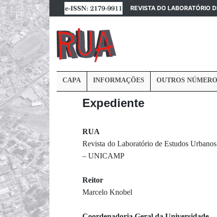
REVISTA DO LABORATÓRIO 
CAPA
INFORMAÇÕES
OUTROS NÚMERO
Expediente
RUA
Revista do Laboratório de Estudos Urbanos
– UNICAMP
Reitor
Marcelo Knobel
Coordenadoria Geral da Universidade