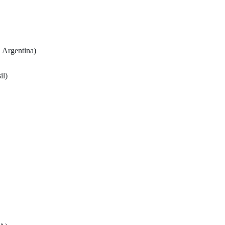
 Argentina)
il)