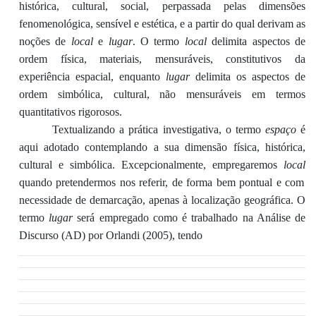
histórica, cultural, social, perpassada pelas dimensões
fenomenológica, sensível e estética, e a partir do qual derivam as
noções de
local
e
lugar
. O termo
local
delimita aspectos de
ordem física, materiais, mensuráveis, constitutivos da
experiência espacial, enquanto
lugar
delimita os aspectos de
ordem simbólica, cultural, não mensuráveis em termos
quantitativos rigorosos.
Textualizando
a prática investigativa, o termo
espaço
é
aqui adotado contemplando a sua dimensão física, histórica,
cultural e simbólica. Excepcionalmente, empregaremos
local
quando pretendermos nos referir, de forma bem pontual e com
necessidade de demarcação, apenas à localização geográfica. O
termo
lugar
será empregado como é trabalhado na Análise de
Discurso (AD) por Orlandi (2005), tendo