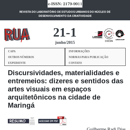
REVISTA DO LABORATÓRIO DE ESTUDOS URBANOS DO NÚCLEO DE
(current)
DESENVOLVIMENTO DA CRIATIVIDADE
21-1
junho/2015
CAPA
INFORMAÇÕES
OUTROS NÚMEROS
NORMAS PARA PUBLICAÇÃO
EXPEDIENTE
CONTATO
Discursividades, materialidades e
entremeios: dizeres e sentidos das
artes visuais em espaços
arquitetônicos na cidade de
Maringá
Guilherme Radi Dias