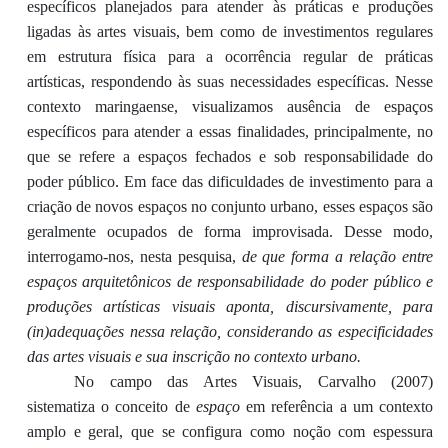
específicos planejados para atender às práticas e produções
ligadas às artes visuais, bem como de investimentos regulares
em estrutura física para a ocorrência regular de práticas
artísticas, respondendo às suas necessidades específicas. Nesse
contexto maringaense, visualizamos ausência de espaços
específicos para atender a essas finalidades, principalmente, no
que se refere a espaços fechados e sob responsabilidade do
poder público. Em face das dificuldades de investimento para a
criação de novos espaços no conjunto urbano, esses espaços são
geralmente ocupados de forma improvisada. Desse modo,
interrogamo-nos, nesta pesquisa,
de que forma a relação entre
espaços arquitetônicos de responsabilidade do poder público e
produções artísticas visuais aponta, discursivamente, para
(in)adequações nessa relação, considerando as especificidades
das artes visuais e sua inscrição no contexto urbano.
No campo das Artes Visuais, Carvalho (2007)
sistematiza o conceito de
espaço
em referência a um contexto
amplo e geral, que se configura como noção com espessura