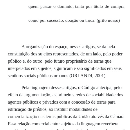
quem passar o domínio, tanto por título de compra,
como por sucessão, doação ou troca. (
g
rifo nosso)
A organização do espaço, nesses artigos, se dá pela
constituição dos sujeitos representados, de um lado, pelo poder
público e, do outro, pelo
futuro
proprietário de terras que,
interpelados em sujeitos, significam e são significados em seus
sentidos sociais públicos urbanos (ORLANDI, 2001).
Pela
linguagem desse
s artigos, o
Código antecipa, pelo
efeito da argumentação, as primeiras redes de sociabilidade dos
agentes públicos e privados com a
concessão de terras para
edificação de prédios,
ao instituir modalidades de
comercialização das terras públicas da União através da Câmara
.
E
ssa
relação
comercial entre
sujeitos da
linguagem reverbera