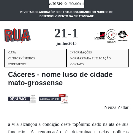
REVISTA DO LABORATÓRIO DE ESTUDOS URBANOS DO NÚCLEO DE
(current)
DESENVOLVIMENTO DA CRIATIVIDADE
21-1
junho/2015
CAPA
INFORMAÇÕES
OUTROS NÚMEROS
NORMAS PARA PUBLICAÇÃO
EXPEDIENTE
CONTATO
Cáceres - nome luso de cidade
mato-grossense
Neuza Zattar
a vila alcançou a condição deste topônimo dado na ata de sua
fundação. A renomeação é determinada pelas políticas