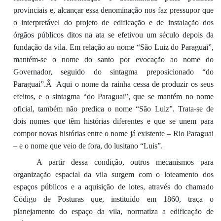
provinciais e, alcançar essa denominação nos faz pressupor que
o interpretável do projeto de edificação e de instalação dos
órgãos públicos ditos na ata se efetivou um século depois da
fundação da vila. Em relação ao nome “São Luiz do Paraguai”,
mantém-se o nome do santo por evocação ao nome do
Governador, seguido do sintagma preposicionado “do
Paraguai”.Â Aqui o nome da rainha cessa de produzir os seus
efeitos, e o sintagma “do Paraguai”, que se mantém no nome
oficial, também não predica o nome “São Luiz”. Trata-se de
dois nomes que têm histórias diferentes e que se unem para
compor novas histórias entre o nome já existente – Rio Paraguai
– e o nome que veio de fora, do lusitano “Luis”.
A partir dessa condição, outros mecanismos para
organização espacial da vila surgem com o loteamento dos
espaços públicos e a aquisição de lotes, através do chamado
Código de Posturas que, instituído em 1860, traça o
planejamento do espaço da vila, normatiza a edificação de