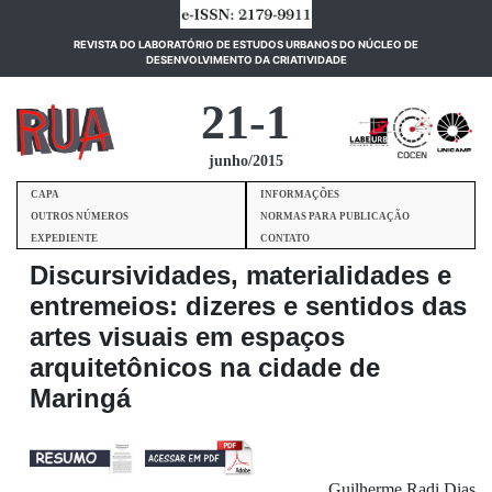
REVISTA DO LABORATÓRIO DE ESTUDOS URBANOS DO NÚCLEO DE
(current)
DESENVOLVIMENTO DA CRIATIVIDADE
21-1
junho/2015
CAPA
INFORMAÇÕES
OUTROS NÚMEROS
NORMAS PARA PUBLICAÇÃO
EXPEDIENTE
CONTATO
Discursividades, materialidades e
entremeios: dizeres e sentidos das
artes visuais em espaços
arquitetônicos na cidade de
Maringá
Guilherme Radi Dias