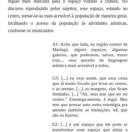
região mais indicada para o espaço voltado à cultura. No
discurso reproduzido pelos sujeitos, esse espaço, estando no
centro, tornar-se-ia mais acessível à população de maneira geral,
facilitando o acesso da população às atividades artísticas,
conforme os enunciados:
A1: Acho que falta, na região central de
Maringá, alguns espaços, algumas
galerias, que pudessem, talvez, trazer
esta,... essa questão da linguagem
artística mais acessível a todos.
G5: [...] eu vejo assim, que essa coisa
que tá muito focado pra levar ao centro,
e as arestas, [...], as margens, elas ficam
limitadas. [...] “Ah, mas tem que ter no
centro.” Estrategicamente, é legal. Mas
tem que pensar uma outra estratégia pra
atender também as limitações, né, que
são os bairros.
E2: [...] é um espaço que ele pode se
transformar num espaço que atinja a