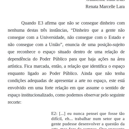
Renata Marcelle Lara
Quando E3 afirma que não se consegue dinheiro com
nenhuma destas três instâncias, “Dinheiro que a gente não
consegue com a Universidade, não consegue com o Estado e
não consegue com a União”, enuncia de uma posição-sujeito
que reconhece o espaço situado dentro de uma relação de
dependência do Poder Público para que haja ações na área
artística. Fica marcada, então, a relação que identifica o espaço
enquanto ligado ao Poder Público. Ainda que não tenha
condições adequadas de apresentar a arte no espaço, este está
envolvido em uma forte relação em que assume o sentido de
espaço institucionalizado, como podemos observar pelo seguinte
recorte:
E2: [...] eu nunca pensei que fosse tão
difícil, eh... trabalhar num setor que a
gente pudesse desenvolver a questão da
arte, mas fora do campus. Que enquanto