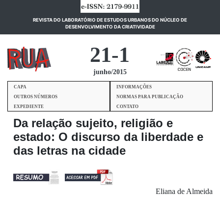
REVISTA DO LABORATÓRIO DE ESTUDOS URBANOS DO NÚCLEO DE
(current)
DESENVOLVIMENTO DA CRIATIVIDADE
21-1
junho/2015
CAPA
INFORMAÇÕES
OUTROS NÚMEROS
NORMAS PARA PUBLICAÇÃO
EXPEDIENTE
CONTATO
Da relação sujeito, religião e
estado: O discurso da liberdade e
das letras na cidade
Eliana de Almeida