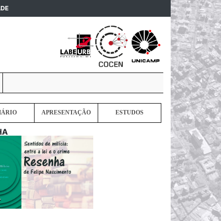
(current)
ADE
MÁRIO
APRESENTAÇÃO
ESTUDOS
HA