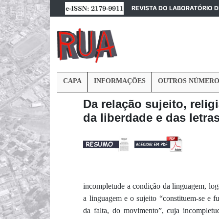
REVISTA DO LABORATÓRIO 
CAPA
INFORMAÇÕES
OUTROS NÚMERO
Da relação sujeito, reli
da liberdade e das letra
incompletude
a condição da linguagem, lo
a linguagem e o sujeito
“
constituem-se e 
da
falta
, do movimento
”, cuja incompletu