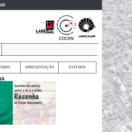
(current)
ADE
MÁRIO
APRESENTAÇÃO
ESTUDOS
HA