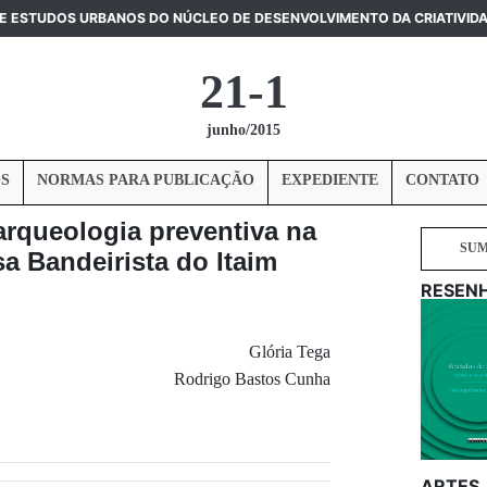
DE ESTUDOS URBANOS DO NÚCLEO DE DESENVOLVIMENTO DA CRIATIVID
21-1
junho/2015
S
NORMAS PARA PUBLICAÇÃO
EXPEDIENTE
CONTATO
arqueologia preventiva na
SU
sa Bandeirista do Itaim
RESEN
Glória Tega
Rodrigo Bastos Cunha
ARTES