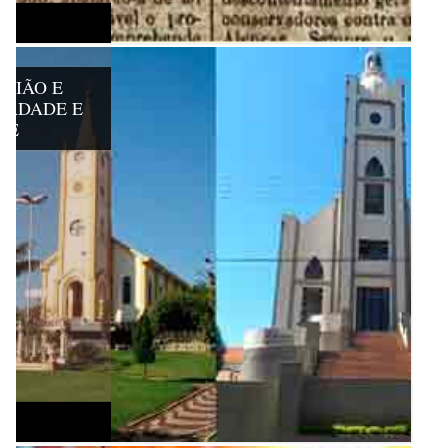
IGIÃO E
BERDADE E
DE