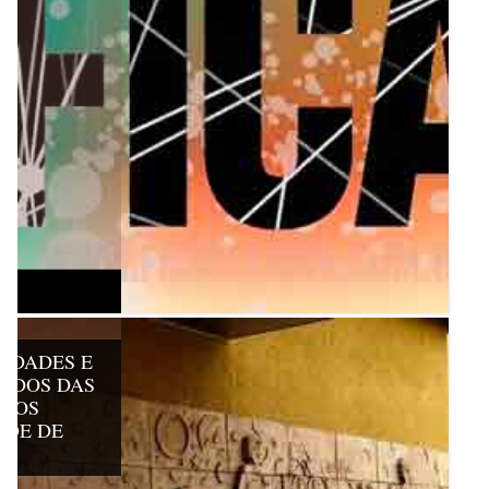
LIDADES E
TIDOS DAS
AÇOS
ADE DE