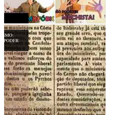
ISMO:
O PODER