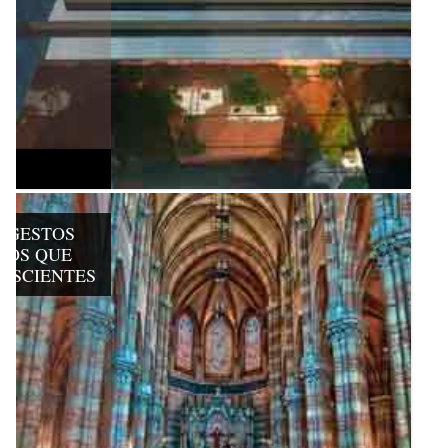
: GESTOS
COS QUE
NSCIENTES