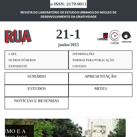
REVISTA DO LABORATÓRIO DE ESTUDOS URBANOS DO NÚCLEO DE
(current)
DESENVOLVIMENTO DA CRIATIVIDADE
21-1
junho/2015
CAPA
INFORMAÇÕES
OUTROS NÚMEROS
NORMAS PARA PUBLICAÇÃO
EXPEDIENTE
CONTATO
SUMÁRIO
APRESENTAÇÃO
ESTUDOS
ARTES
NOTÍCIAS E RESENHAS
NSUMO E A