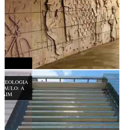
RQUEOLOGIA
 PAULO: A
ITAIM