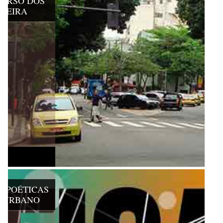
VERSO DOS
RREIRA
E POÉTICAS
O URBANO